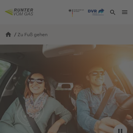
/
Zu Fuß gehen