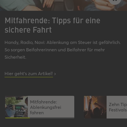
Mitfahrende: Tipps für eine
sichere Fahrt
Handy, Radio, Navi: Ablenkung am Steuer ist gefährlich.
So sorgen Beifahrerinnen und Beifahrer für mehr
Sicherheit.
Hier geht's zum Artikel!
Mitfahrende:
Zehn Tip
Ablenkungsfrei
Festiva
fahren