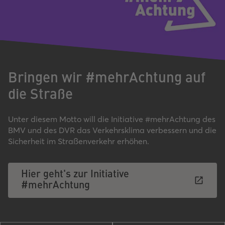
Bringen wir #mehrAchtung auf
die Straße
Unter diesem Motto will die Initiative #mehrAchtung des
BMV und des DVR das Verkehrsklima verbessern und die
Sicherheit im Straßenverkehr erhöhen.
Hier geht's zur Initiative
#mehrAchtung