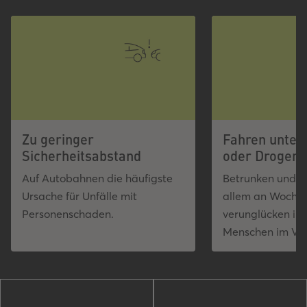
Zu geringer
Fahren unter
Sicherheitsabstand
oder Drogene
Auf Autobahnen die häufigste
Betrunken und z
Ursache für Unfälle mit
allem an Woche
Personenschaden.
verunglücken im
Menschen im Voll