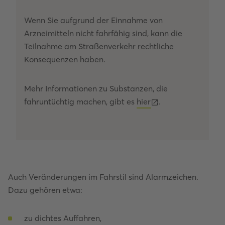
Wenn Sie aufgrund der Einnahme von
Arzneimitteln nicht fahrfähig sind, kann die
Teilnahme am Straßenverkehr rechtliche
Konsequenzen haben.
Mehr Informationen zu Substanzen, die
fahruntüchtig machen, gibt es
hier
.
Auch Veränderungen im Fahrstil sind Alarmzeichen.
Dazu gehören etwa:
zu dichtes Auffahren,