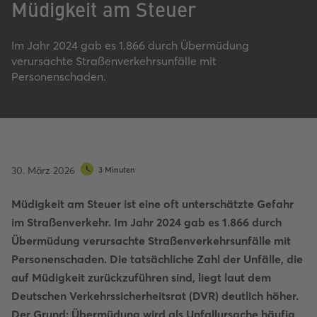
Müdigkeit am Steuer
Im Jahr 2024 gab es 1.866 durch Übermüdung
verursachte Straßenverkehrsunfälle mit
Personenschaden.
30. März 2026
3 Minuten
Müdigkeit am Steuer ist eine oft unterschätzte Gefahr
im Straßenverkehr. Im Jahr 2024 gab es 1.866 durch
Übermüdung verursachte Straßenverkehrsunfälle mit
Personenschaden. Die tatsächliche Zahl der Unfälle, die
auf Müdigkeit zurückzuführen sind, liegt laut dem
Deutschen Verkehrssicherheitsrat (DVR) deutlich höher.
Der Grund: Übermüdung wird als Unfallursache häufig