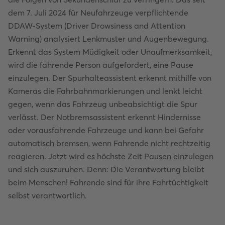
dem 7. Juli 2024 für Neufahrzeuge verpflichtende
DDAW-System (Driver Drowsiness and Attention
Warning) analysiert Lenkmuster und Augenbewegung.
Erkennt das System Müdigkeit oder Unaufmerksamkeit,
wird die fahrende Person aufgefordert, eine Pause
einzulegen. Der Spurhalteassistent erkennt mithilfe von
Kameras die Fahrbahnmarkierungen und lenkt leicht
gegen, wenn das Fahrzeug unbeabsichtigt die Spur
verlässt. Der Notbremsassistent erkennt Hindernisse
oder vorausfahrende Fahrzeuge und kann bei Gefahr
automatisch bremsen, wenn Fahrende nicht rechtzeitig
reagieren. Jetzt wird es höchste Zeit Pausen einzulegen
und sich auszuruhen. Denn: Die Verantwortung bleibt
beim Menschen! Fahrende sind für ihre Fahrtüchtigkeit
selbst verantwortlich.