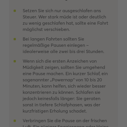
Setzen Sie sich nur ausgeschlafen ans
Steuer. Wer stark müde ist oder deutlich
zu wenig geschlafen hat, sollte eine Fahrt
möglichst verschieben.
Bei langen Fahrten sollten Sie
regelmäßige Pausen einlegen –
idealerweise alle zwei bis drei Stunden.
Wenn sich die ersten Anzeichen von
Müdigkeit zeigen, sollten Sie umgehend
eine Pause machen. Ein kurzer Schlaf, ein
sogenannter „Powernap“ von 10 bis 20
Minuten, kann helfen, sich wieder besser
konzentrieren zu können. Schlafen sie
jedoch keinesfalls länger: Sie geraten
sonst in tiefere Schlafphasen, was der
kurzfristigen Erholung schadet.
Verbringen Sie die Pause an der frischen
Luft. Ein zügiger Spaziergang oder kleine