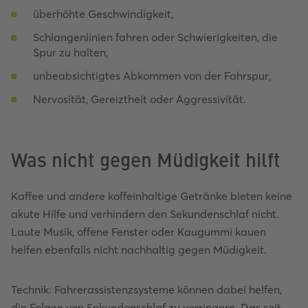
überhöhte Geschwindigkeit,
Schlangenlinien fahren oder Schwierigkeiten, die
Spur zu halten,
unbeabsichtigtes Abkommen von der Fahrspur,
Nervosität, Gereiztheit oder Aggressivität.
Was nicht gegen Müdigkeit hilft
Kaffee und andere koffeinhaltige Getränke bieten keine
akute Hilfe und verhindern den Sekundenschlaf nicht.
Laute Musik, offene Fenster oder Kaugummi kauen
helfen ebenfalls nicht nachhaltig gegen Müdigkeit.
Technik: Fahrerassistenzsysteme können dabei helfen,
die Folgen von Sekundenschlaf zu verringern. Das seit