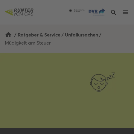
/
Ratgeber & Service
/
Unfallursachen
/
Müdigkeit am Steuer