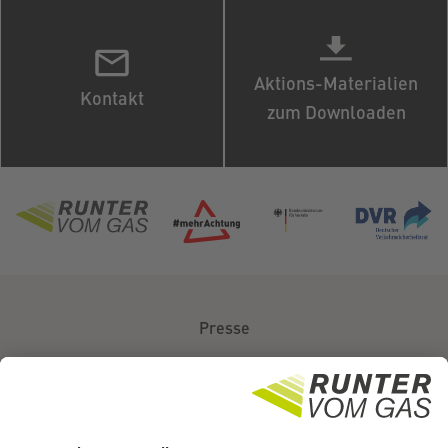
Aktions-Materialien
Kontakt
zum Downloaden
Presse
Über uns
Kontakt