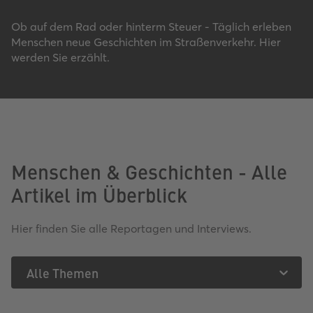
Ob auf dem Rad oder hinterm Steuer - Täglich erleben
Menschen neue Geschichten im Straßenverkehr. Hier
werden Sie erzählt.
Menschen & Geschichten - Alle
Artikel im Überblick
Hier finden Sie alle Reportagen und Interviews.
Alle Themen