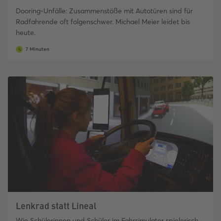
Dooring-Unfälle: Zusammenstöße mit Autotüren sind für
Radfahrende oft folgenschwer. Michael Meier leidet bis
heute.
7 Minuten
Lenkrad statt Lineal
Wie Schülerinnen und Schüler im Fahrsimulator spielerisch