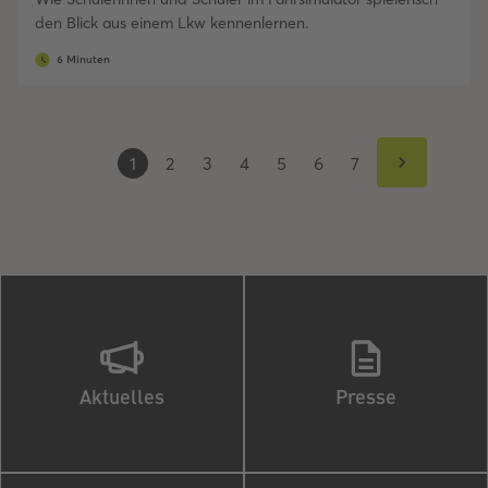
den Blick aus einem Lkw kennenlernen.
6 Minuten
1
2
3
4
5
6
7
Aktuelles
Presse