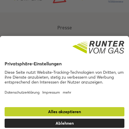
Presse
Über uns
Kontakt
Barrierefreiheit
Impressum
Datenschutz
© BMV 2025