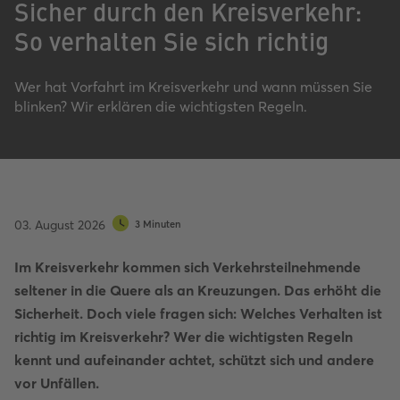
Sicher durch den Kreisverkehr:
So verhalten Sie sich richtig
Wer hat Vorfahrt im Kreisverkehr und wann müssen Sie
blinken? Wir erklären die wichtigsten Regeln.
03. August 2026
3 Minuten
Im Kreisverkehr kommen sich Verkehrsteilnehmende
seltener in die Quere als an Kreuzungen. Das erhöht die
Sicherheit. Doch viele fragen sich: Welches Verhalten ist
richtig im Kreisverkehr? Wer die wichtigsten Regeln
kennt und aufeinander achtet, schützt sich und andere
vor Unfällen.