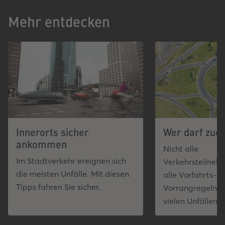
Mehr entdecken
Innerorts sicher
Wer darf zue
ankommen
Nicht alle
Im Stadtverkehr ereignen sich
Verkehrsteilne
die meisten Unfälle. Mit diesen
alle Vorfahrts- 
Tipps fahren Sie sicher.
Vorrangregeln – 
vielen Unfällen.