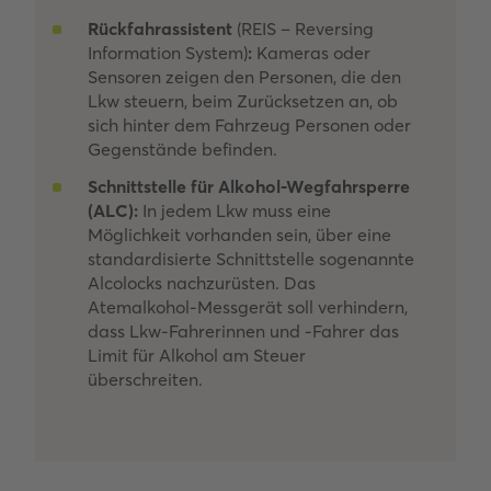
Rückfahrassistent
(REIS – Reversing
Information System)
:
Kameras oder
Sensoren zeigen den Personen, die den
Lkw steuern, beim Zurücksetzen an, ob
sich hinter dem Fahrzeug Personen oder
Gegenstände befinden.
Schnittstelle für Alkohol-Wegfahrsperre
(ALC):
In jedem Lkw muss eine
Möglichkeit vorhanden sein, über eine
standardisierte Schnittstelle sogenannte
Alcolocks nachzurüsten. Das
Atemalkohol-Messgerät soll verhindern,
dass Lkw-Fahrerinnen und -Fahrer das
Limit für Alkohol am Steuer
überschreiten.