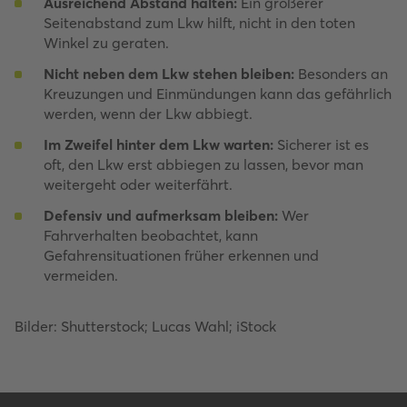
Ausreichend Abstand halten:
Ein größerer
Seitenabstand zum Lkw hilft, nicht in den toten
Winkel zu geraten.
Nicht neben dem Lkw stehen bleiben:
Besonders an
Kreuzungen und Einmündungen kann das gefährlich
werden, wenn der Lkw abbiegt.
Im Zweifel hinter dem Lkw warten:
Sicherer ist es
oft, den Lkw erst abbiegen zu lassen, bevor man
weitergeht oder weiterfährt.
Defensiv und aufmerksam bleiben:
Wer
Fahrverhalten beobachtet, kann
Gefahrensituationen früher erkennen und
vermeiden.
Bilder: Shutterstock; Lucas Wahl; iStock