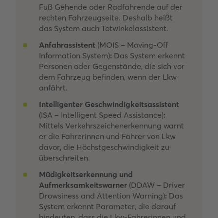
Fuß Gehende oder Radfahrende auf der
rechten Fahrzeugseite. Deshalb heißt
das System auch Totwinkelassistent.
Anfahrassistent
(MOIS – Moving-Off
Information System)
:
Das System erkennt
Personen oder Gegenstände, die sich vor
dem Fahrzeug befinden, wenn der Lkw
anfährt.
Intelligenter Geschwindigkeitsassistent
(ISA – Intelligent Speed Assistance)
:
Mittels Verkehrszeichenerkennung warnt
er die Fahrerinnen und Fahrer von Lkw
davor, die Höchstgeschwindigkeit zu
überschreiten.
Müdigkeitserkennung und
Aufmerksamkeitswarner
(DDAW – Driver
Drowsiness and Attention Warning)
:
Das
System erkennt Parameter, die darauf
hindeuten, dass die Lkw-Fahrerinnen und