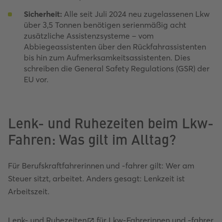
Sicherheit:
Alle seit Juli 2024 neu zugelassenen Lkw
über 3,5 Tonnen benötigen serienmäßig acht
zusätzliche Assistenzsysteme – vom
Abbiegeassistenten über den Rückfahrassistenten
bis hin zum Aufmerksamkeitsassistenten. Dies
schreiben die General Safety Regulations (GSR) der
EU vor.
Lenk- und Ruhezeiten beim Lkw-
Fahren: Was gilt im Alltag?
Für Berufskraftfahrerinnen und -fahrer gilt: Wer am
Steuer sitzt, arbeitet. Anders gesagt: Lenkzeit ist
Arbeitszeit.
Lenk- und Ruhezeiten
für Lkw-Fahrerinnen und -fahrer