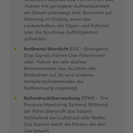
-Fahrer mit geringerer Aufmerksamkeit
am Steuer unterwegs sind. Es kommt zur
Warnung im Display, wenn das
Lenkverhalten, die Tages- und Fahrzeit
oder die Spurtreue Auffälligkeiten
aufweisen.
Notbrems-Warnlicht
(ESS – Emergency
Stop Signal)
:
Führen Lkw-Fahrerinnen
oder -Fahrer ein sehr starkes
Bremsmanöver aus, leuchten alle
Blinklichter auf. So wird anderen
Verkehrsteilnehmenden die
Notbremsung angezeigt.
Reifendrucküberwachung
(TPMS – Tire
Pressure Monitoring System)
:
Während
der Fahrt überprüft das System
fortlaufend den Luftdruck aller Reifen.
Das System warnt die Person, die den
Lkw steuert.