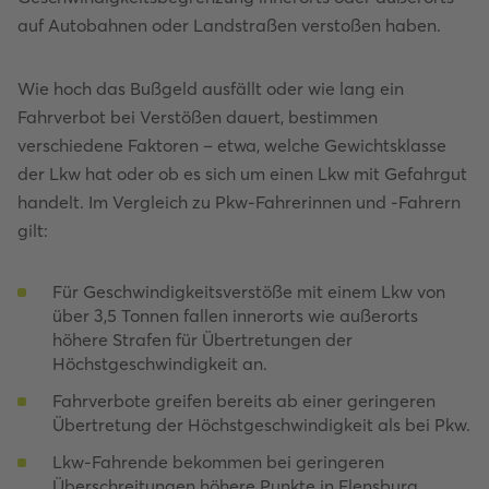
auf Autobahnen oder Landstraßen verstoßen haben.
Wie hoch das Bußgeld ausfällt oder wie lang ein
Fahrverbot bei Verstößen dauert, bestimmen
verschiedene Faktoren – etwa, welche Gewichtsklasse
der Lkw hat oder ob es sich um einen Lkw mit Gefahrgut
handelt. Im Vergleich zu Pkw-Fahrerinnen und -Fahrern
gilt:
Für Geschwindigkeitsverstöße mit einem Lkw von
über 3,5 Tonnen fallen innerorts wie außerorts
höhere Strafen für Übertretungen der
Höchstgeschwindigkeit an.
Fahrverbote greifen bereits ab einer geringeren
Übertretung der Höchstgeschwindigkeit als bei Pkw.
Lkw-Fahrende bekommen bei geringeren
Überschreitungen höhere Punkte in Flensburg.