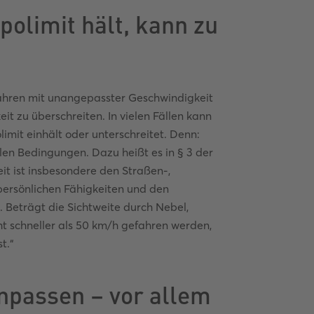
olimit hält, kann zu
Fahren mit unangepasster Geschwindigkeit
it zu überschreiten. In vielen Fällen kann
imit einhält oder unterschreitet. Denn:
alen Bedingungen. Dazu heißt es in § 3 der
t ist insbesondere den Straßen-,
persönlichen Fähigkeiten und den
Beträgt die Sichtweite durch Nebel,
ht schneller als 50 km/h gefahren werden,
t.“
npassen – vor allem