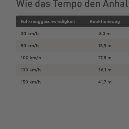
Wie das Tempo den Anhal
Fahrzeuggeschwindigkeit
Reaktionsweg
30 km/h
8,3 m
50 km/h
13,9 m
100 km/h
27,8 m
130 km/h
36,1 m
150 km/h
41,7 m