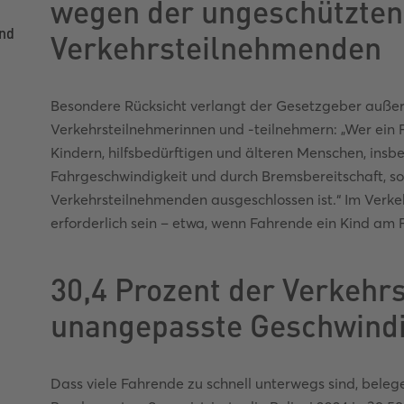
wegen der ungeschützten
und
Verkehrsteilnehmenden
Besondere Rücksicht verlangt der Gesetzgeber auß
Verkehrsteilnehmerinnen und -teilnehmern: „Wer ein 
Kindern, hilfsbedürftigen und älteren Menschen, ins
Fahrgeschwindigkeit und durch Bremsbereitschaft, so
Verkehrsteilnehmenden ausgeschlossen ist.“ Im Verke
erforderlich sein – etwa, wenn Fahrende ein Kind am
30,4 Prozent der Verkehr
unangepasste Geschwindi
Dass viele Fahrende zu schnell unterwegs sind, bele