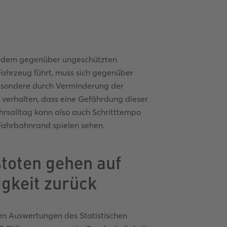
erdem gegenüber ungeschützten
Fahrzeug führt, muss sich gegenüber
besondere durch Verminderung der
 verhalten, dass eine Gefährdung dieser
hrsalltag kann also auch Schritttempo
 Fahrbahnrand spielen sehen.
stoten gehen auf
gkeit zurück
gen Auswertungen des Statistischen