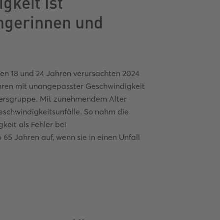
keit ist
ngerinnen und
en 18 und 24 Jahren verursachten 2024
ahren mit unangepasster Geschwindigkeit
Altersgruppe. Mit zunehmendem Alter
schwindigkeitsunfälle. So nahm die
keit als Fehler bei
5 Jahren auf, wenn sie in einen Unfall