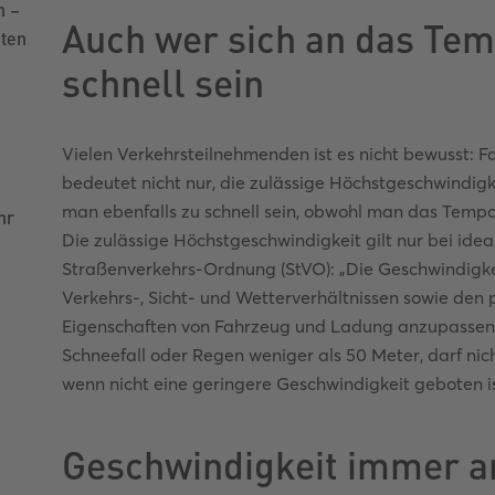
n –
Auch wer sich an das Temp
zten
schnell sein
Vielen Verkehrsteilnehmenden ist es nicht bewusst: 
bedeutet nicht nur, die zulässige Höchstgeschwindigke
man ebenfalls zu schnell sein, obwohl man das Tempol
hr
Die zulässige Höchstgeschwindigkeit gilt nur bei ide
Straßenverkehrs-Ordnung (StVO): „Die Geschwindigkei
Verkehrs-, Sicht- und Wetterverhältnissen sowie den 
Eigenschaften von Fahrzeug und Ladung anzupassen. 
Schneefall oder Regen weniger als 50 Meter, darf nic
wenn nicht eine geringere Geschwindigkeit geboten is
Geschwindigkeit immer a