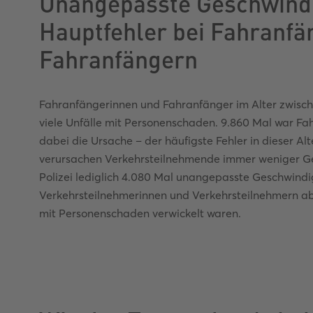
Unangepasste Geschwindig
Hauptfehler bei Fahranfä
Fahranfängern
Fahranfängerinnen und Fahranfänger im Alter zwisch
viele Unfälle mit Personenschaden. 9.860 Mal war F
dabei die Ursache – der häufigste Fehler in dieser 
verursachen Verkehrsteilnehmende immer weniger Ge
Polizei lediglich 4.080 Mal unangepasste Geschwindig
Verkehrsteilnehmerinnen und Verkehrsteilnehmern ab 6
mit Personenschaden verwickelt waren.