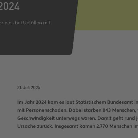
 2024
Autobahnquiz
Pkw-Fahrrad-Quiz
Verkehrszeichen-Quiz
 eins bei Unfällen mit
31. Juli 2025
Im Jahr 2024 kam es laut Statistischem Bundesamt i
mit Personenschaden. Dabei starben 843 Menschen, 
Geschwindigkeit unterwegs waren. Damit geht rund je
Ursache zurück. Insgesamt kamen 2.770 Menschen im