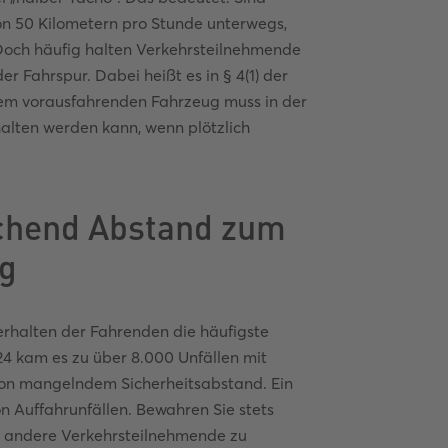
on 50 Kilometern pro Stunde unterwegs,
 Doch häufig halten Verkehrsteilnehmende
 Fahrspur. Dabei heißt es in § 4(1) der
nem vorausfahrenden Fahrzeug muss in der
halten werden kann, wenn plötzlich
ichend Abstand zum
ug
rhalten der Fahrenden die häufigste
24 kam es zu über 8.000 Unfällen mit
on mangelndem Sicherheitsabstand. Ein
n Auffahrunfällen. Bewahren Sie stets
d andere Verkehrsteilnehmende zu