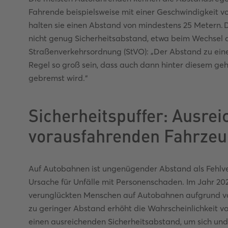
Fahrende beispielsweise mit einer Geschwindigkeit v
halten sie einen Abstand von mindestens 25 Metern.
nicht genug Sicherheitsabstand, etwa beim Wechsel der
Straßenverkehrsordnung (StVO): „Der Abstand zu ei
Regel so groß sein, dass auch dann hinter diesem ge
gebremst wird.“
Sicherheitspuffer: Ausre
vorausfahrenden Fahrze
Auf Autobahnen ist ungenügender Abstand als Fehlve
Ursache für Unfälle mit Personenschaden. Im Jahr 20
verunglückten Menschen auf Autobahnen aufgrund v
zu geringer Abstand erhöht die Wahrscheinlichkeit vo
einen ausreichenden Sicherheitsabstand, um sich un