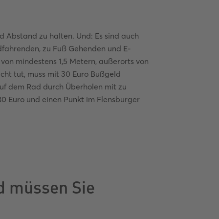
nd Abstand zu halten. Und: Es sind auch
dfahrenden, zu Fuß Gehenden und E-
von mindestens 1,5 Metern, außerorts von
cht tut, muss mit 30 Euro Bußgeld
auf dem Rad durch Überholen mit zu
0 Euro und einen Punkt im Flensburger
nd müssen Sie