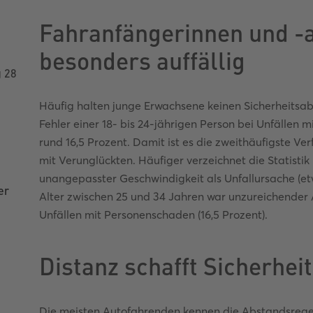
Fahranfängerinnen und -a
besonders auffällig
g 28
Häufig halten junge Erwachsene keinen Sicherheitsab
Fehler einer 18- bis 24-jährigen Person bei Unfällen
rund 16,5 Prozent. Damit ist es die zweithäufigste Ve
mit Verunglückten. Häufiger verzeichnet die Statistik
unangepasster Geschwindigkeit als Unfallursache (et
er
Alter zwischen 25 und 34 Jahren war unzureichender 
Unfällen mit Personenschaden (16,5 Prozent).
Distanz schafft Sicherheit
Die meisten Autofahrenden kennen die Abstandsregel