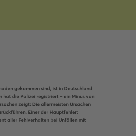
chaden gekommen sind, ist in Deutschland
hat die Polizei registriert – ein Minus von
rsachen zeigt: Die allermeisten Ursachen
urückführen. Einer der Hauptfehler:
t aller Fehlverhalten bei Unfällen mit