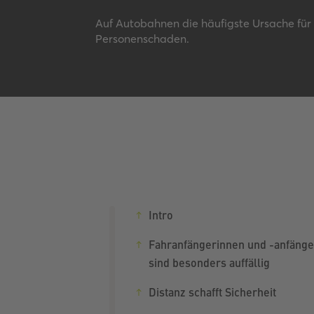
Auf Autobahnen die häufigste Ursache für 
Personenschaden.
Intro
Fahranfängerinnen und -anfänge
sind besonders auffällig
Distanz schafft Sicherheit