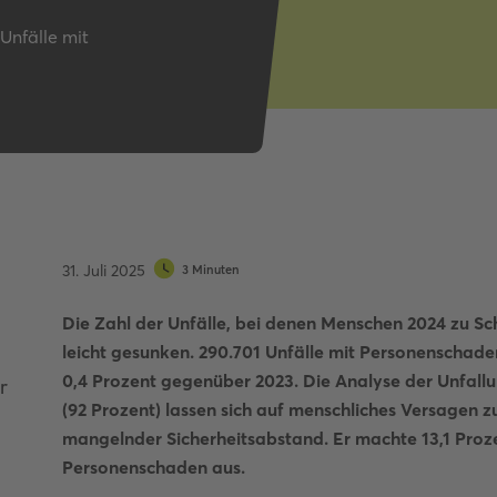
Autobahnquiz
Unfälle mit
Pkw-Fahrrad-Quiz
Verkehrszeichen-Quiz
31. Juli 2025
3 Minuten
Die Zahl der Unfälle, bei denen Menschen 2024 zu S
leicht gesunken. 290.701 Unfälle mit Personenschaden 
0,4 Prozent gegenüber 2023. Die Analyse der Unfallu
r
(92 Prozent) lassen sich auf menschliches Versagen z
mangelnder Sicherheitsabstand. Er machte 13,1 Prozen
Personenschaden aus.