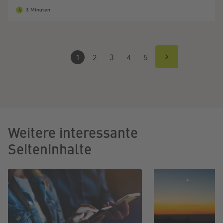
3 Minuten
1
2
3
4
5
Weitere interessante
Seiteninhalte