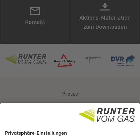
Aktions-Materialien
Kontakt
zum Downloaden
Presse
Über uns
Kontakt