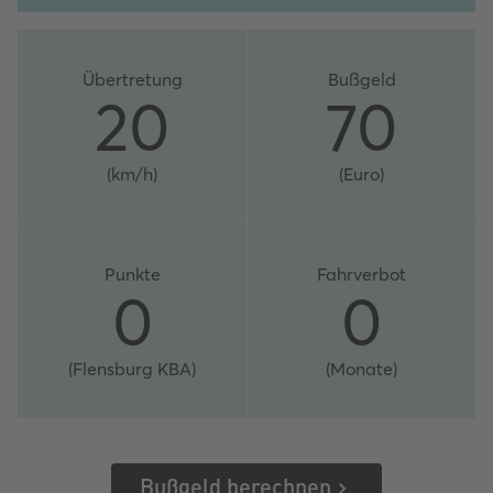
Übertretung
Bußgeld
20
70
(km/h)
(Euro)
Punkte
Fahrverbot
0
0
(Flensburg KBA)
(Monate)
Bußgeld berechnen