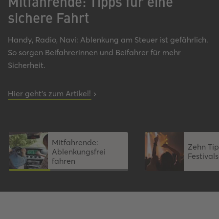
Mitfahrende: Tipps für eine
sichere Fahrt
Handy, Radio, Navi: Ablenkung am Steuer ist gefährlich.
So sorgen Beifahrerinnen und Beifahrer für mehr
Sicherheit.
Hier geht's zum Artikel!
Mitfahrende:
Zehn Tip
Ablenkungsfrei
Festiva
fahren