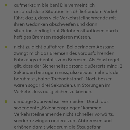
aufmerksam bleiben! Die vermeintlich
anspruchslose Situation in zähfließendem Verkehr
führt dazu, dass viele Verkehrsteilnehmende mit
ihren Gedanken abschweifen und dann
situationsbedingt auf Gefahrensituationen durch
heftiges Bremsen reagieren müssen.
nicht zu dicht auffahren. Bei geringem Abstand
zwingt mich das Bremsen des vorausfahrenden
Fahrzeugs ebenfalls zum Bremsen. Als Faustregel
gilt, dass der Sicherheitsabstand außerorts mind. 2
Sekunden betragen muss, also etwas mehr als der
berühmte „halbe Tachoabstand“. Noch besser
wären sogar drei Sekunden, um Störungen im
Verkehrsfluss ausgleichen zu können.
unnötige Spurwechsel vermeiden: Durch das
sogenannte „Kolonnenspringen“ kommen
Verkehrsteilnehmende nicht schneller vorwärts,
sondern zwingen andere zum Abbremsen und
erhöhen damit wiederum die Staugefahr.