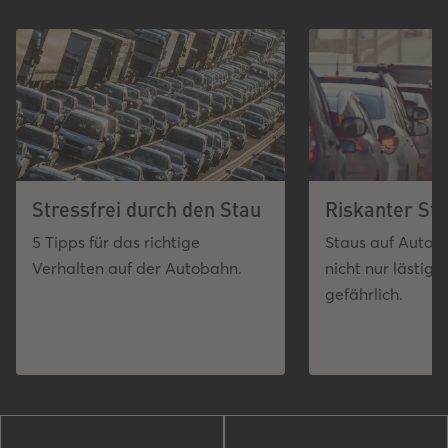
Stressfrei durch den Stau
Riskanter Sti
5 Tipps für das richtige
Staus auf Autob
Verhalten auf der Autobahn.
nicht nur lästig,
gefährlich.