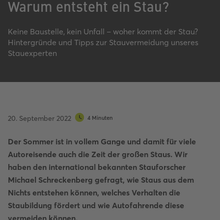
Warum entsteht ein Stau?
Keine Baustelle, kein Unfall – woher kommt der Stau?
Hintergründe und Tipps zur Stauvermeidung unseres
Stauexperten
20. September 2022
4 Minuten
Der Sommer ist in vollem Gange und damit für viele
Autoreisende auch die Zeit der großen Staus. Wir
haben den international bekannten Stauforscher
Michael Schreckenberg gefragt, wie Staus aus dem
Nichts entstehen können, welches Verhalten die
Staubildung fördert und wie Autofahrende diese
vermeiden können.