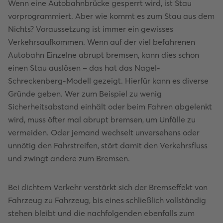
Wenn eine Autobahnbrücke gesperrt wird, ist Stau
vorprogrammiert. Aber wie kommt es zum Stau aus dem
Nichts? Voraussetzung ist immer ein gewisses
Verkehrsaufkommen. Wenn auf der viel befahrenen
Autobahn Einzelne abrupt bremsen, kann dies schon
einen Stau auslösen – das hat das Nagel-
Schreckenberg-Modell gezeigt. Hierfür kann es diverse
Gründe geben. Wer zum Beispiel zu wenig
Sicherheitsabstand einhält oder beim Fahren abgelenkt
wird, muss öfter mal abrupt bremsen, um Unfälle zu
vermeiden. Oder jemand wechselt unversehens oder
unnötig den Fahrstreifen, stört damit den Verkehrsfluss
und zwingt andere zum Bremsen.
Bei dichtem Verkehr verstärkt sich der Bremseffekt von
Fahrzeug zu Fahrzeug, bis eines schließlich vollständig
stehen bleibt und die nachfolgenden ebenfalls zum