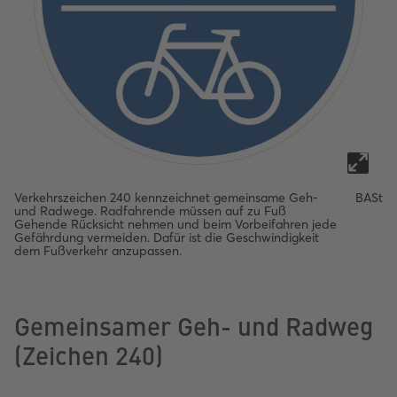
Verkehrszeichen 240 kennzeichnet gemeinsame Geh-
BASt
und Radwege. Radfahrende müssen auf zu Fuß
Gehende Rücksicht nehmen und beim Vorbeifahren jede
Gefährdung vermeiden. Dafür ist die Geschwindigkeit
dem Fußverkehr anzupassen.
Gemeinsamer Geh- und Radweg
(Zeichen 240)