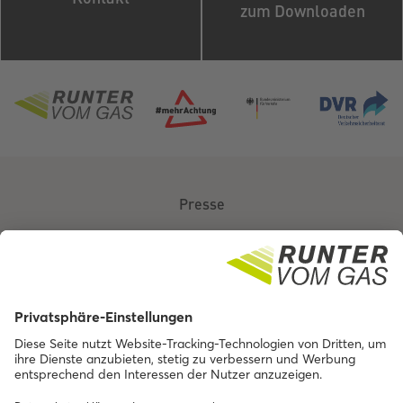
zum Downloaden
Presse
Über uns
Kontakt
Barrierefreiheit
Impressum