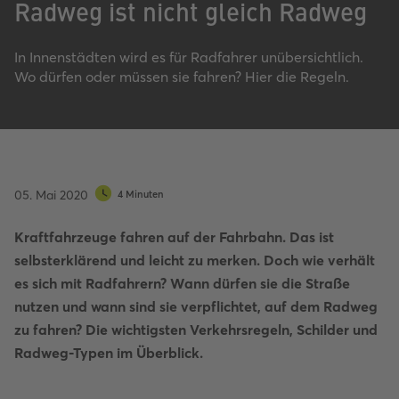
Radweg ist nicht gleich Radweg
In Innenstädten wird es für Radfahrer unübersichtlich.
Wo dürfen oder müssen sie fahren? Hier die Regeln.
05. Mai 2020
4 Minuten
Kraftfahrzeuge fahren auf der Fahrbahn. Das ist
selbsterklärend und leicht zu merken. Doch wie verhält
es sich mit Radfahrern? Wann dürfen sie die Straße
nutzen und wann sind sie verpflichtet, auf dem Radweg
zu fahren? Die wichtigsten Verkehrsregeln, Schilder und
Radweg-Typen im Überblick.