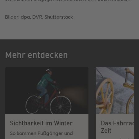
Bilder: dpa, DVR, Shutterstock
Mehr entdecken
Sichtbarkeit im Winter
Das Fahrrad 
Zeit
So kommen Fußgänger und