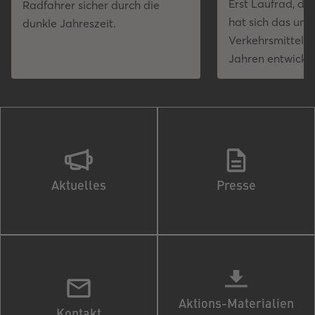
Erst Laufrad, da
Radfahrer sicher durch die
hat sich das umw
dunkle Jahreszeit.
Verkehrsmittel i
Jahren entwickel
Aktuelles
Presse
Aktions-Materialien
Kontakt