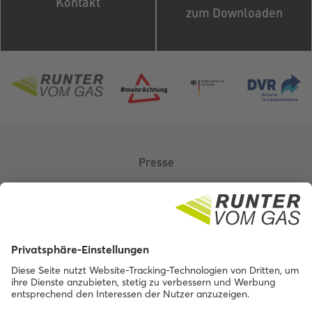
Kontakt
zum Downloaden
Presse
Über uns
Kontakt
Barrierefreiheit
Impressum