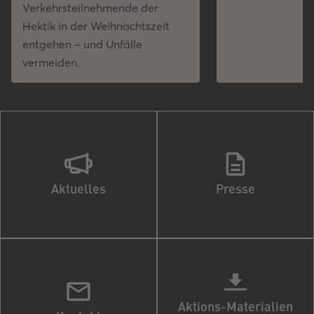
Verkehrsteilnehmende der
Hektik in der Weihnachtszeit
entgehen – und Unfälle
vermeiden.
Aktuelles
Presse
Aktions-Materialien