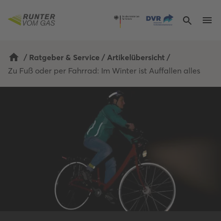
/
Ratgeber & Service
/
Artikelübersicht
/
Zu Fuß oder per Fahrrad: Im Winter ist Auffallen alles