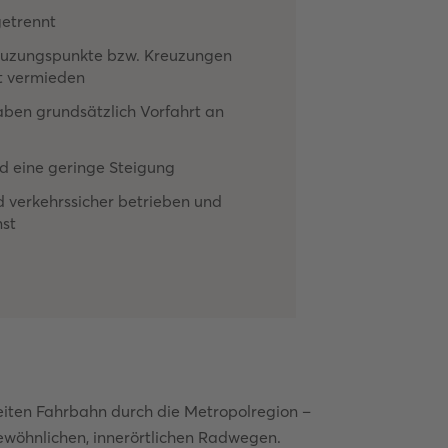
getrennt
reuzungspunkte bzw. Kreuzungen
t vermieden
ben grundsätzlich Vorfahrt an
d eine geringe Steigung
 verkehrssicher betrieben und
nst
reiten Fahrbahn durch die Metropolregion –
gewöhnlichen, innerörtlichen Radwegen.