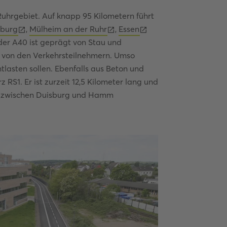
Ruhrgebiet. Auf knapp 95 Kilometern führt
sburg
,
Mülheim an der Ruhr
,
Essen
 der A40 ist geprägt von Stau und
 von den Verkehrsteilnehmern. Umso
lasten sollen. Ebenfalls aus Beton und
 RS1. Er ist zurzeit 12,5 Kilometer lang und
t zwischen Duisburg und Hamm