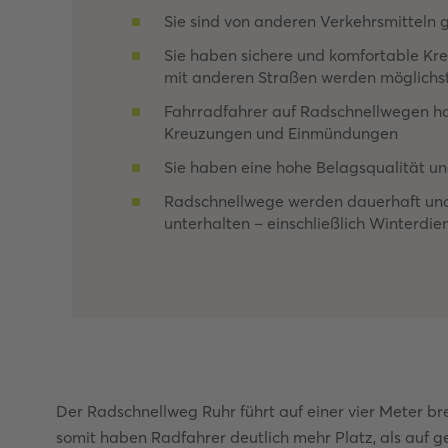
Sie sind von anderen Verkehrsmitteln 
Sie haben sichere und komfortable K
mit anderen Straßen werden möglichs
Fahrradfahrer auf Radschnellwegen ha
Kreuzungen und Einmündungen
Sie haben eine hohe Belagsqualität un
Radschnellwege werden dauerhaft und
unterhalten – einschließlich Winterdie
Der Radschnellweg Ruhr führt auf einer vier Meter b
somit haben Radfahrer deutlich mehr Platz, als auf 