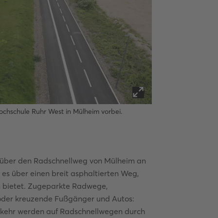
ochschule Ruhr West in Mülheim vorbei.
n über den Radschnellweg von Mülheim an
es über einen breit asphaltierten Weg,
 bietet. Zugeparkte Radwege,
 oder kreuzende Fußgänger und Autos:
erkehr werden auf Radschnellwegen durch