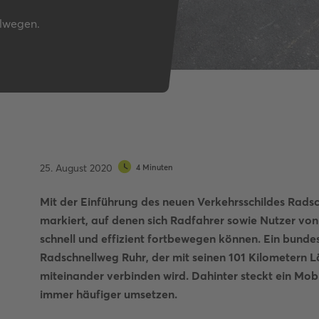
Autobahnquiz
llwegen.
Pkw-Fahrrad-Quiz
Verkehrszeichen-Quiz
25. August 2020
4 Minuten
Mit der Einführung des neuen Verkehrsschildes Radsc
markiert, auf denen sich Radfahrer sowie Nutzer von 
schnell und effizient fortbewegen können. Ein bundes
Radschnellweg Ruhr, der mit seinen 101 Kilometern L
miteinander verbinden wird. Dahinter steckt ein Mob
immer häufiger umsetzen.