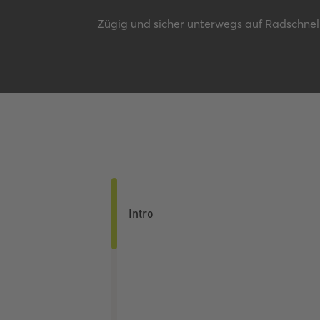
Zügig und sicher unterwegs auf Radschne
Intro