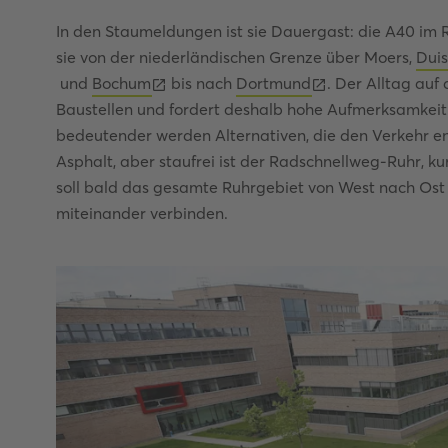
In den Staumeldungen ist sie Dauergast: die A40 im 
sie von der niederländischen Grenze über Moers,
Dui
und
Bochum
bis nach
Dortmund
. Der Alltag auf
Baustellen und fordert deshalb hohe Aufmerksamkeit
bedeutender werden Alternativen, die den Verkehr ent
Asphalt, aber staufrei ist der Radschnellweg-Ruhr, kurz
soll bald das gesamte Ruhrgebiet von West nach Os
miteinander verbinden.