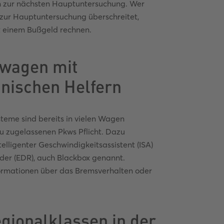
 zur nächsten Hauptuntersuchung. Wer
t zur Hauptuntersuchung überschreitet,
 einem Bußgeld rechnen.
wagen mit
hnischen Helfern
teme sind bereits in vielen Wagen
eu zugelassenen Pkws Pflicht. Dazu
elligenter Geschwindigkeitsassistent (ISA)
der (EDR), auch Blackbox genannt.
formationen über das Bremsverhalten oder
gionalklassen in der