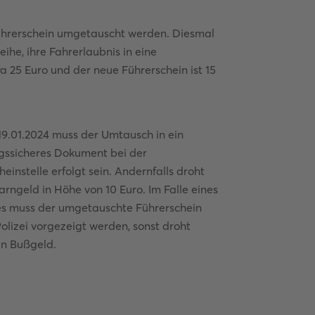
ührerschein umgetauscht werden. Diesmal
ihe, ihre Fahrerlaubnis in eine
 25 Euro und der neue Führerschein ist 15
19.01.2024 muss der Umtausch in ein
gssicheres Dokument bei der
einstelle erfolgt sein. Andernfalls droht
arngeld in Höhe von 10 Euro. Im Falle eines
s muss der umgetauschte Führerschein
Polizei vorgezeigt werden, sonst droht
in Bußgeld.