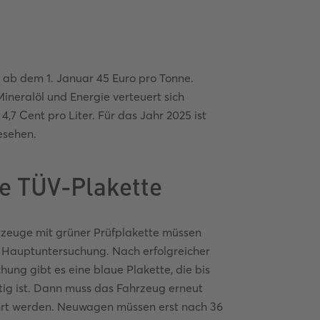
 ab dem 1. Januar 45 Euro pro Tonne.
eralöl und Energie verteuert sich
,7 Cent pro Liter. Für das Jahr 2025 ist
esehen.
e TÜV-Plakette
rzeuge mit grüner Prüfplakette müssen
 Hauptuntersuchung. Nach erfolgreicher
hung gibt es eine blaue Plakette, die bis
tig ist. Dann muss das Fahrzeug erneut
rt werden. Neuwagen müssen erst nach 36