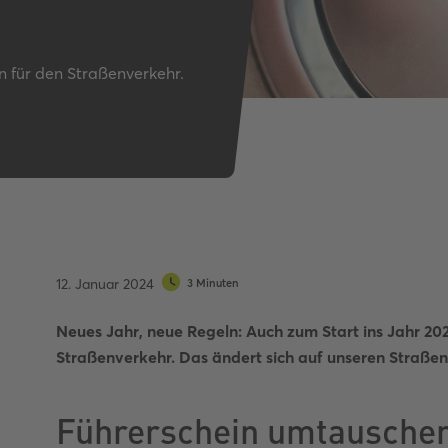
Autobahnquiz
Pkw-Fahrrad-Quiz
Verkehrszeichen-Quiz
n für den Straßenverkehr.
12. Januar 2024
3 Minuten
Neues Jahr, neue Regeln: Auch zum Start ins Jahr 20
Straßenverkehr. Das ändert sich auf unseren Straßen
Führerschein umtausche