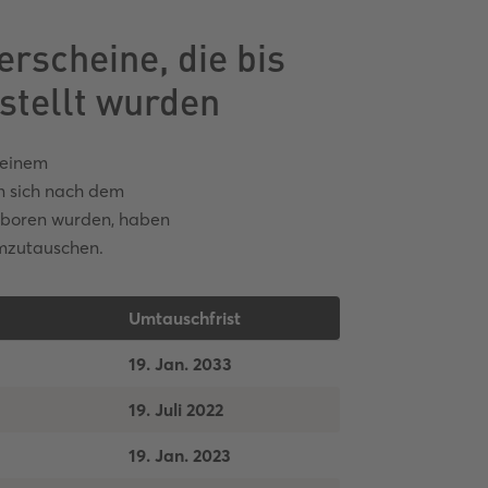
rscheine, die bis
stellt wurden
 einem
n sich nach dem
geboren wurden, haben
umzutauschen.
Umtauschfrist
19. Jan. 2033
19. Juli 2022
19. Jan. 2023