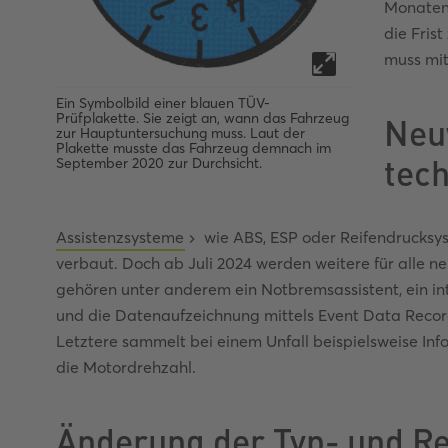
Monaten
die Fris
muss mit
Ein Symbolbild einer blauen TÜV-
Neu
Prüfplakette. Sie zeigt an, wann das Fahrzeug
zur Hauptuntersuchung muss. Laut der
Plakette musste das Fahrzeug demnach im
tec
September 2020 zur Durchsicht.
Assistenzsysteme
wie ABS, ESP oder Reifendrucksys
verbaut. Doch ab Juli 2024 werden weitere für alle n
gehören unter anderem ein Notbremsassistent, ein int
und die Datenaufzeichnung mittels Event Data Recor
Letztere sammelt bei einem Unfall beispielsweise In
die Motordrehzahl.
Änderung der Typ- und Re