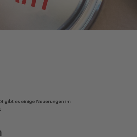
24 gibt es einige Neuerungen im
:
n