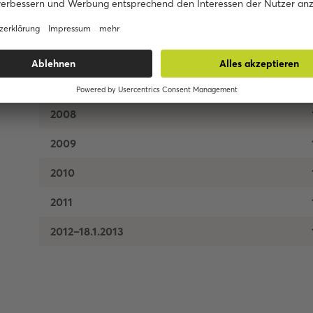
1999–2001
2002–2004
2005–2007
2008
2009
2010
2011
2012–18.1.2013