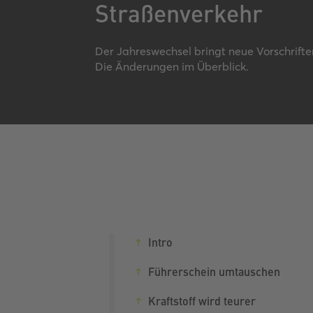
Straßenverkehr
Der Jahreswechsel bringt neue Vorschrifte
Die Änderungen im Überblick.
Intro
Führerschein umtauschen
Kraftstoff wird teurer