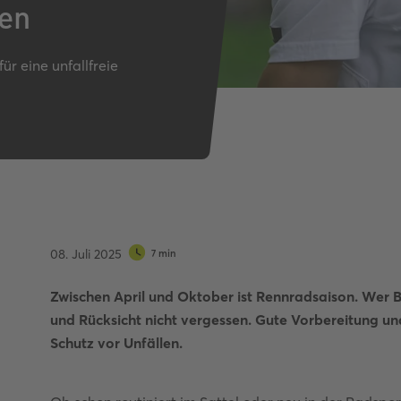
ten
Autobahnquiz
Pkw-Fahrrad-Quiz
Verkehrszeichen-Quiz
ür eine unfallfreie
08. Juli 2025
7 min
Zwischen April und Oktober ist Rennradsaison. Wer Be
und Rücksicht nicht vergessen. Gute Vorbereitung und 
Schutz vor Unfällen.