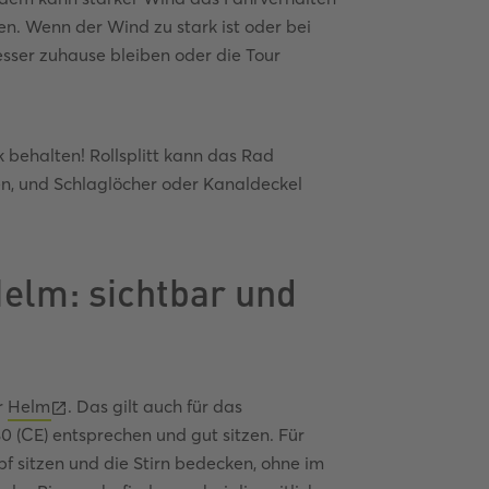
en. Wenn der Wind zu stark ist oder bei
ser zuhause bleiben oder die Tour
 behalten! Rollsplitt kann das Rad
en, und Schlaglöcher oder Kanaldeckel
elm: sichtbar und
r
Helm
. Das gilt auch für das
(CE) entsprechen und gut sitzen. Für
f sitzen und die Stirn bedecken, ohne im