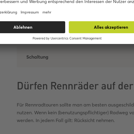
Beleuchtung
Antrieb
Schaltung
Dürfen Rennräder auf der
Für Rennradtouren sollte man am besten ausgeschil
nutzen. Wenn kein (benutzungspflichtiger) Radweg vo
werden. In jedem Fall gilt: Rücksicht nehmen.