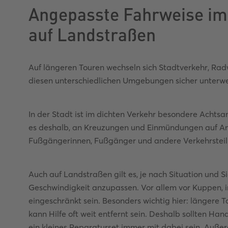
Angepasste Fahrweise im
auf Landstraßen
Auf längeren Touren wechseln sich Stadtverkehr, Ra
diesen unterschiedlichen Umgebungen sicher unterweg
In der Stadt ist im dichten Verkehr besondere Achtsa
es deshalb, an Kreuzungen und Einmündungen auf Am
Fußgängerinnen, Fußgänger und andere Verkehrstei
Auch auf Landstraßen gilt es, je nach Situation und S
Geschwindigkeit anzupassen. Vor allem vor Kuppen, i
eingeschränkt sein. Besonders wichtig hier: längere 
kann Hilfe oft weit entfernt sein. Deshalb sollten Han
ein kleines Reparaturset immer mit dabei sein. Auß