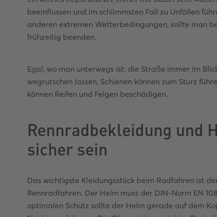
beeinflussen und im schlimmsten Fall zu Unfällen führ
anderen extremen Wetterbedingungen, sollte man bes
frühzeitig beenden.
Egal, wo man unterwegs ist: die Straße immer im Blick
wegrutschen lassen, Schienen können zum Sturz führ
können Reifen und Felgen beschädigen.
Rennradbekleidung und H
sicher sein
Das wichtigste Kleidungsstück beim Radfahren ist de
Rennradfahren. Der Helm muss der DIN-Norm EN 1080 
optimalen Schutz sollte der Helm gerade auf dem Kop