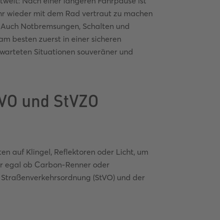
rtwelt: Nach einer längeren Fahrpause ist
kehr wieder mit dem Rad vertraut zu machen
. Auch Notbremsungen, Schalten und
am besten zuerst in einer sicheren
rwarteten Situationen souveräner und
VO und StVZO
n auf Klingel, Reflektoren oder Licht, um
er egal ob Carbon-Renner oder
r Straßenverkehrsordnung (StVO) und der