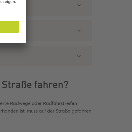
 Straße fahren?
derte Radwege oder Radfahrstreifen
rhanden ist, muss auf der Straße gefahren