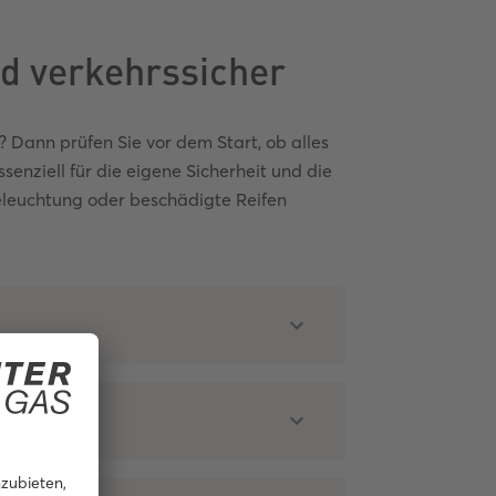
d verkehrssicher
? Dann prüfen Sie vor dem Start, ob alles
ssenziell für die eigene Sicherheit und die
eleuchtung oder beschädigte Reifen