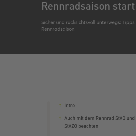
Rennradsaison star
Sicher und rücksichtsvoll unterwegs: Tipps f
Rennradsaison.
Intro
Auch mit dem Rennrad StVO und
StVZO beachten