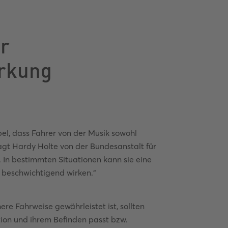
er
irkung
el, dass Fahrer von der Musik sowohl
sagt Hardy Holte von der Bundesanstalt für
 In bestimmten Situationen kann sie eine
 beschwichtigend wirken.“
ere Fahrweise gewährleistet ist, sollten
tion und ihrem Befinden passt bzw.