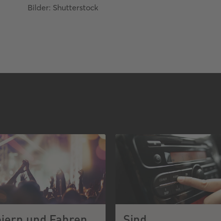
Bilder: Shutterstock
eiern und Fahren
Sind