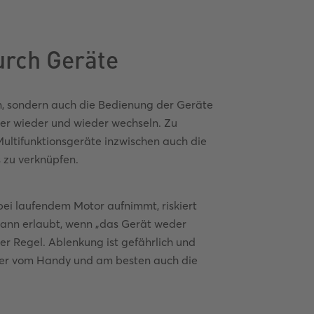
urch Geräte
n, sondern auch die Bedienung der Geräte
er wieder und wieder wechseln. Zu
ultifunktionsgeräte inzwischen auch die
 zu verknüpfen.
bei laufendem Motor aufnimmt, riskiert
 dann erlaubt, wenn „das Gerät weder
r Regel. Ablenkung ist gefährlich und
nger vom Handy und am besten auch die