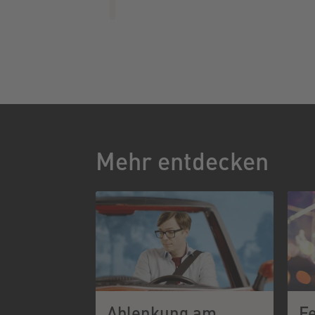
Mehr entdecken
Ablenkung am
F