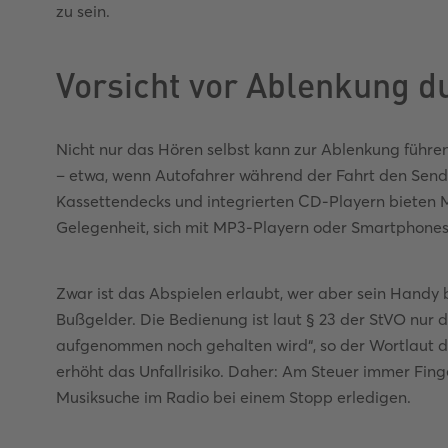
zu sein.
Vorsicht vor Ablenkung d
Nicht nur das Hören selbst kann zur Ablenkung führe
– etwa, wenn Autofahrer während der Fahrt den Send
Kassettendecks und integrierten CD-Playern bieten M
Gelegenheit, sich mit MP3-Playern oder Smartphones
Zwar ist das Abspielen erlaubt, wer aber sein Handy 
Bußgelder. Die Bedienung ist laut § 23 der StVO nur
aufgenommen noch gehalten wird“, so der Wortlaut de
erhöht das Unfallrisiko. Daher: Am Steuer immer Fi
Musiksuche im Radio bei einem Stopp erledigen.