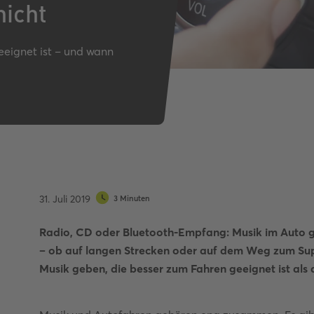
nicht
Autobahnquiz
Pkw-Fahrrad-Quiz
Verkehrszeichen-Quiz
eignet ist – und wann
31. Juli 2019
3 Minuten
Radio, CD oder Bluetooth-Empfang: Musik im Auto g
– ob auf langen Strecken oder auf dem Weg zum Supe
Musik geben, die besser zum Fahren geeignet ist als 