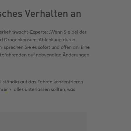
isches Verhalten an
erkehrswacht-Experte: „Wenn Sie bei der
und Drogenkonsum, Ablenkung durch
sprechen Sie es sofort und offen an. Eine
Autofahrenden auf notwendige Änderungen
ollständig auf das Fahren konzentrieren
hrer
alles unterlassen sollten, was