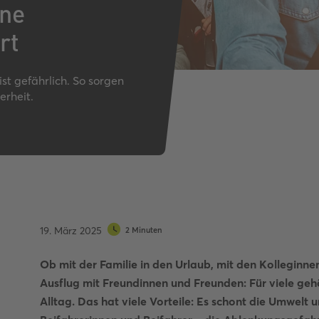
ine
Autobahnquiz
Pkw-Fahrrad-Quiz
rt
Verkehrszeichen-Quiz
st gefährlich. So sorgen
erheit.
19. März 2025
2 Minuten
Ob mit der Familie in den Urlaub, mit den Kolleginne
Ausflug mit Freundinnen und Freunden: Für viele g
Alltag. Das hat viele Vorteile: Es schont die Umwelt 