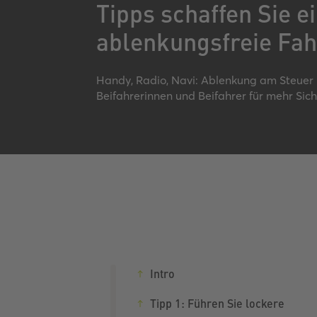
Tipps schaffen Sie e
ablenkungsfreie Fah
Handy, Radio, Navi: Ablenkung am Steuer i
Beifahrerinnen und Beifahrer für mehr Sich
Intro
Tipp 1: Führen Sie lockere