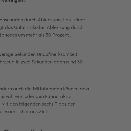
 verringern.
onenschaden durch Ablenkung. Laut einer
gt das Unfallrisiko bei Ablenkung durch
tphones um mehr als 50 Prozent .
n wenige Sekunden Unaufmerksamkeit
ahrzeug in zwei Sekunden dann rund 30
sondern auch die Mitfahrenden können dazu
ie Fahrerin oder den Fahrer aktiv
i. Mit den folgenden sechs Tipps der
nsam sicher ans Ziel.