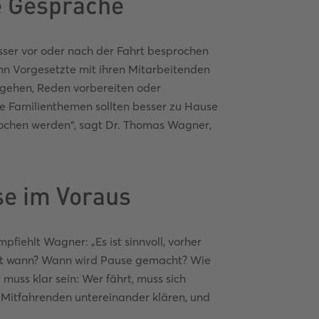
re Gespräche
sser vor oder nach der Fahrt besprochen
enn Vorgesetzte mit ihren Mitarbeitenden
gehen, Reden vorbereiten oder
ge Familienthemen sollten besser zu Hause
ochen werden“, sagt Dr. Thomas Wagner,
ise im Voraus
empfiehlt Wagner: „Es
ist sinnvoll, vorher
hrt wann? Wann wird Pause gemacht? Wie
muss klar sein: Wer fährt, muss sich
e Mitfahrenden untereinander klären, und