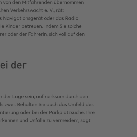
kann von den Mitfahrenden übernommen
en Verkehrswacht e. V., rät:
as Navigationsgerät oder das Radio
e Kinder betreuen. Indem Sie solche
r oder der Fahrerin, sich voll auf den
ei der
 in der Lage sein, aufmerksam durch den
ls zwei: Behalten Sie auch das Umfeld des
entierung oder bei der Parkplatzsuche. Ihre
erkennen und Unfälle zu vermeiden“, sagt