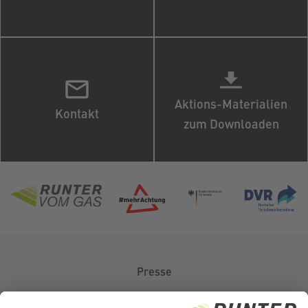
Aktions-Materialien
Kontakt
zum Downloaden
Presse
Über uns