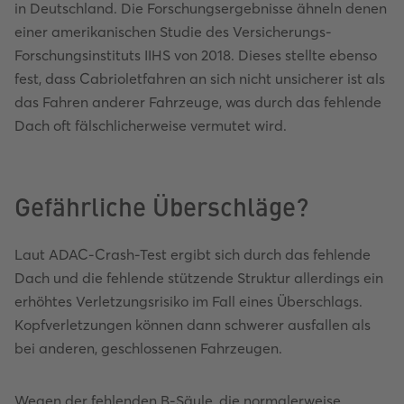
in Deutschland. Die Forschungsergebnisse ähneln denen
einer amerikanischen Studie des Versicherungs-
Forschungsinstituts IIHS von 2018. Dieses stellte ebenso
fest, dass Cabrioletfahren an sich nicht unsicherer ist als
das Fahren anderer Fahrzeuge, was durch das fehlende
Dach oft fälschlicherweise vermutet wird.
Gefährliche Überschläge?
Laut ADAC-Crash-Test ergibt sich durch das fehlende
Dach und die fehlende stützende Struktur allerdings ein
erhöhtes Verletzungsrisiko im Fall eines Überschlags.
Kopfverletzungen können dann schwerer ausfallen als
bei anderen, geschlossenen Fahrzeugen.
Wegen der fehlenden B-Säule, die normalerweise