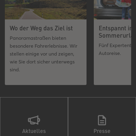
Wo der Weg das Ziel ist
Entspannt in 
Sommerurla
Panoramastraßen bieten
Fünf Expertentip
besondere Fahrerlebnisse. Wir
Autoreise.
stellen einige vor und zeigen,
wie Sie dort sicher unterwegs
sind.
Aktuelles
Presse