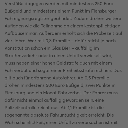
Verstöße dagegen werden mit mindestens 250 Euro
Bußgeld und mindestens einem Punkt im Flensburger
Fahreignungsregister geahndet. Zudem drohen weitere
Auflagen wie die Teilnahme an einem kostenpflichtigen
Aufbauseminar. Außerdem erhöht sich die Probezeit auf
vier Jahre. Wer mit 0,3 Promille – dafür reicht je nach
Konstitution schon ein Glas Bier – auffällig im
Straßenverkehr oder in einen Unfall verwickelt wird,
muss neben einer hohen Geldstrafe auch mit einem
Fahrverbot und sogar einer Freiheitsstrafe rechnen. Das
gilt auch für erfahrene Autofahrer. Ab 0,5 Promille
drohen mindestens 500 Euro Bußgeld, zwei Punkte in
Flensburg und ein Monat Fahrverbot. Der Fahrer muss
dafür nicht einmal auffällig geworden sein, eine
Polizeikontrolle reicht aus. Ab 1,1 Promille ist die
sogenannte absolute Fahruntüchtigkeit erreicht. Die
Wahrscheinlichkeit, einen Unfall zu verursachen ist mit