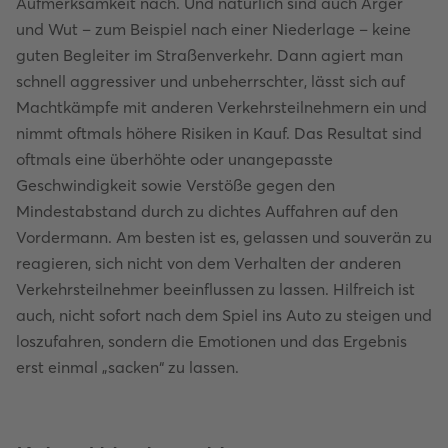
Aufmerksamkeit nach. Und natürlich sind auch Ärger
und Wut – zum Beispiel nach einer Niederlage – keine
guten Begleiter im Straßenverkehr. Dann agiert man
schnell aggressiver und unbeherrschter, lässt sich auf
Machtkämpfe mit anderen Verkehrsteilnehmern ein und
nimmt oftmals höhere Risiken in Kauf. Das Resultat sind
oftmals eine überhöhte oder unangepasste
Geschwindigkeit sowie Verstöße gegen den
Mindestabstand durch zu dichtes Auffahren auf den
Vordermann. Am besten ist es, gelassen und souverän zu
reagieren, sich nicht von dem Verhalten der anderen
Verkehrsteilnehmer beeinflussen zu lassen. Hilfreich ist
auch, nicht sofort nach dem Spiel ins Auto zu steigen und
loszufahren, sondern die Emotionen und das Ergebnis
erst einmal „sacken“ zu lassen.