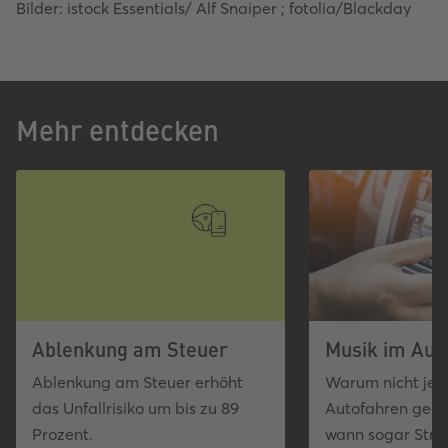
Bilder: istock Essentials/ Alf Snaiper ; fotolia/Blackday
Mehr entdecken
Ablenkung am Steuer
Musik im Aut
Ablenkung am Steuer erhöht
Warum nicht jed
das Unfallrisiko um bis zu 89
Autofahren geeig
Prozent.
wann sogar Stra