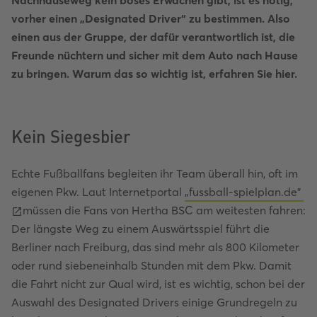
Nachhauseweg kein böses Erwachen gibt, ist es nötig,
vorher einen „Designated Driver“ zu bestimmen. Also
einen aus der Gruppe, der dafür verantwortlich ist, die
Freunde nüchtern und sicher mit dem Auto nach Hause
zu bringen. Warum das so wichtig ist, erfahren Sie hier.
Kein Siegesbier
Echte Fußballfans begleiten ihr Team überall hin, oft im
eigenen Pkw. Laut Internetportal
„fussball-spielplan.de"
müssen die Fans von Hertha BSC am weitesten fahren:
Der längste Weg zu einem Auswärtsspiel führt die
Berliner nach Freiburg, das sind mehr als 800 Kilometer
oder rund siebeneinhalb Stunden mit dem Pkw. Damit
die Fahrt nicht zur Qual wird, ist es wichtig, schon bei der
Auswahl des Designated Drivers einige Grundregeln zu