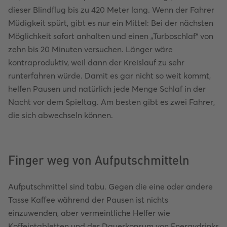
dieser Blindflug bis zu 420 Meter lang. Wenn der Fahrer
Müdigkeit spürt, gibt es nur ein Mittel: Bei der nächsten
Möglichkeit sofort anhalten und einen „Turboschlaf“ von
zehn bis 20 Minuten versuchen. Länger wäre
kontraproduktiv, weil dann der Kreislauf zu sehr
runterfahren würde. Damit es gar nicht so weit kommt,
helfen Pausen und natürlich jede Menge Schlaf in der
Nacht vor dem Spieltag. Am besten gibt es zwei Fahrer,
die sich abwechseln können.
Finger weg von Aufputschmitteln
Aufputschmittel sind tabu. Gegen die eine oder andere
Tasse Kaffee während der Pausen ist nichts
einzuwenden, aber vermeintliche Helfer wie
Koffeintabletten und der Dauerkonsum von Energydrinks