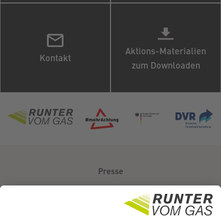
Aktions-Materialien
Kontakt
zum Downloaden
Presse
Über uns