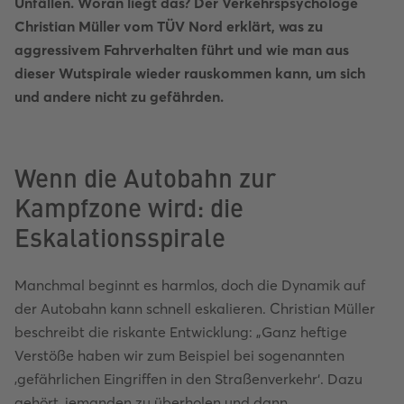
Unfällen. Woran liegt das? Der Verkehrspsychologe
Christian Müller vom TÜV Nord erklärt, was zu
aggressivem Fahrverhalten führt und wie man aus
dieser Wutspirale wieder rauskommen kann, um sich
und andere nicht zu gefährden.
Wenn die Autobahn zur
Kampfzone wird: die
Eskalationsspirale
Manchmal beginnt es harmlos, doch die Dynamik auf
der Autobahn kann schnell eskalieren. Christian Müller
beschreibt die riskante Entwicklung: „Ganz heftige
Verstöße haben wir zum Beispiel bei sogenannten
‚gefährlichen Eingriffen in den Straßenverkehr‘. Dazu
gehört, jemanden zu überholen und dann