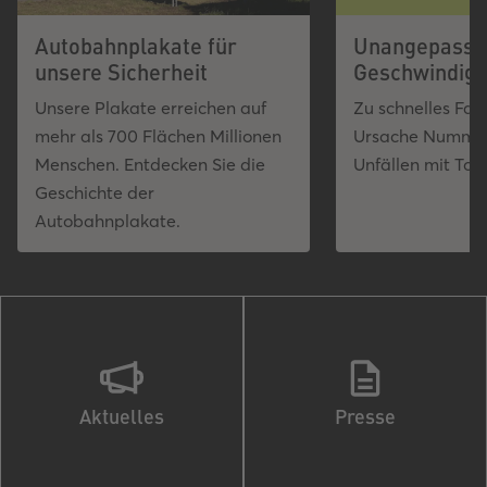
Autobahnplakate für
Unangepasst
unsere Sicherheit
Geschwindigk
Unsere Plakate erreichen auf
Zu schnelles Fah
mehr als 700 Flächen Millionen
Ursache Nummer 
Menschen. Entdecken Sie die
Unfällen mit Tod
Geschichte der
Autobahnplakate.
Aktuelles
Presse