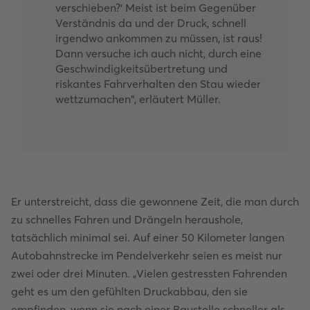
verschieben?‘ Meist ist beim Gegenüber
Verständnis da und der Druck, schnell
irgendwo ankommen zu müssen, ist raus!
Dann versuche ich auch nicht, durch eine
Geschwindigkeitsübertretung und
riskantes Fahrverhalten den Stau wieder
wettzumachen“, erläutert Müller.
Er unterstreicht, dass die gewonnene Zeit, die man durch
zu schnelles Fahren und Drängeln heraushole,
tatsächlich minimal sei. Auf einer 50 Kilometer langen
Autobahnstrecke im Pendelverkehr seien es meist nur
zwei oder drei Minuten. „Vielen gestressten Fahrenden
geht es um den gefühlten Druckabbau, den sie
empfinden, wenn sie nach einer Baustelle schneller als