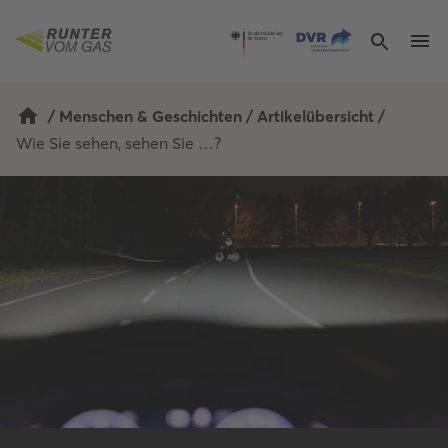
/
Menschen & Geschichten
/
Artikelübersicht
/
Wie Sie sehen, sehen Sie …?