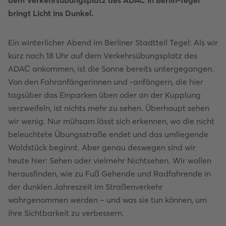
dem Verkehrsübungsplatz des ADAC in Berlin-Tegel
bringt Licht ins Dunkel.
Ein winterlicher Abend im Berliner Stadtteil Tegel: Als wir
kurz nach 18 Uhr auf dem Verkehrsübungsplatz des
ADAC ankommen, ist die Sonne bereits untergegangen.
Von den Fahranfängerinnen und -anfängern, die hier
tagsüber das Einparken üben oder an der Kupplung
verzweifeln, ist nichts mehr zu sehen. Überhaupt sehen
wir wenig. Nur mühsam lässt sich erkennen, wo die nicht
beleuchtete Übungsstraße endet und das umliegende
Waldstück beginnt. Aber genau deswegen sind wir
heute hier: Sehen oder vielmehr Nichtsehen. Wir wollen
herausfinden, wie zu Fuß Gehende und Radfahrende in
der dunklen Jahreszeit im Straßenverkehr
wahrgenommen werden – und was sie tun können, um
ihre Sichtbarkeit zu verbessern.