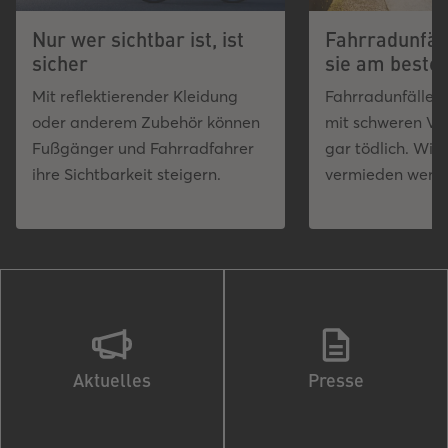
Nur wer sichtbar ist, ist
Fahrradunfäl
sicher
sie am beste
Mit reflektierender Kleidung
Fahrradunfälle 
oder anderem Zubehör können
mit schweren Ve
Fußgänger und Fahrradfahrer
gar tödlich. Wie
ihre Sichtbarkeit steigern.
vermieden werd
Aktuelles
Presse