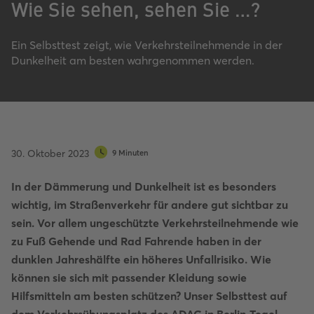
Wie Sie sehen, sehen Sie …?
Ein Selbsttest zeigt, wie Verkehrsteilnehmende in der
Dunkelheit am besten wahrgenommen werden.
30. Oktober 2023
9 Minuten
In der Dämmerung und Dunkelheit ist es besonders
wichtig, im Straßenverkehr für andere gut sichtbar zu
sein. Vor allem ungeschützte Verkehrsteilnehmende wie
zu Fuß Gehende und Rad Fahrende haben in der
dunklen Jahreshälfte ein höheres Unfallrisiko. Wie
können sie sich mit passender Kleidung sowie
Hilfsmitteln am besten schützen? Unser Selbsttest auf