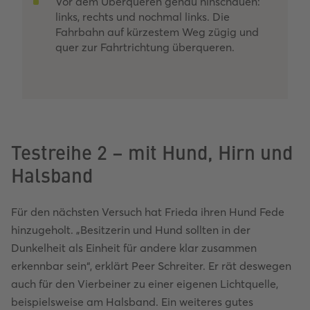
Vor dem Überqueren genau hinschauen:
links, rechts und nochmal links. Die
Fahrbahn auf kürzestem Weg zügig und
quer zur Fahrtrichtung überqueren.
Testreihe 2 – mit Hund, Hirn und
Halsband
Für den nächsten Versuch hat Frieda ihren Hund Fede
hinzugeholt. „Besitzerin und Hund sollten in der
Dunkelheit als Einheit für andere klar zusammen
erkennbar sein“, erklärt Peer Schreiter. Er rät deswegen
auch für den Vierbeiner zu einer eigenen Lichtquelle,
beispielsweise am Halsband. Ein weiteres gutes