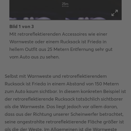
Bild
1
von
3
Bild
Mit retroreflektierenden Accessoires wie einer
Auch
Warnweste oder einem Rucksack ist Frieda in
retr
hellem Outfit aus 25 Metern Entfernung sehr gut
erke
vom Auto aus zu sehen.
Selbst mit Warnweste und retroreflektierendem
Rucksack ist Frieda in einem Abstand von 150 Metern
zum Auto kaum sichtbar. In diesem konkreten Beispiel ist
der retroreflektierende Rucksack tatsächlich sichtbarer
als die Warnweste. Das liegt jedoch vor allem daran,
dass aus der Richtung unserer Scheinwerfer betrachtet,
seine angestrahlte retroreflektierende Fläche größer ist
als die der Weste. Im Allgemeinen ist die Warnweste