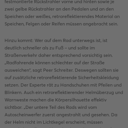
festmontierte Rückstrahler vorne und hinten sowie je
zwei gelbe Rückstrahler an den Pedalen und an den
Speichen oder weißes, retroreflektierendes Material an
Speichen, Felgen oder Reifen müssen angebracht sein.
Hinzu kommt: Wer auf dem Rad unterwegs ist, ist
deutlich schneller als zu Fuß – und sollte im
Straßenverkehr daher entsprechend vorsichtig sein.
„Radfahrende können schlechter auf der Straße
ausweichen“, sagt Peer Schreiter. Deswegen sollten sie
auf zusätzliche retroreflektierende Sicherheitskleidung
setzen. Der Experte rät zu Handschuhen mit Pfeilen und
Blinkern. Auch ein retroreflektierender Helmüberzug und
Warnweste machen die Körpersilhouette effektiv
sichtbar. „Der untere Teil des Rads wird vom
Autoscheinwerfer zuerst angestrahlt und gesehen. Da
der Helm nicht im Lichtkegel erscheint, müssen