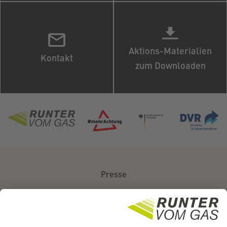
Aktions-Materialien
Kontakt
zum Downloaden
Presse
Über uns
Kontakt