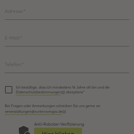
Ich bestätige, dass ich mindestens 16 Jahre alt bin und die
Datenschutzbestimmungen
akzeptiere*
Bei Fragen oder Anmerkungen schreiben Sie uns gerne an
veranstaltungen@runtervomgas.de
Anti-Roboter-Verifizierung
Hier klicken