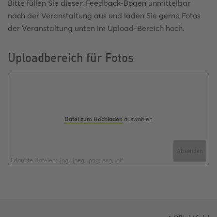
Bitte füllen Sie diesen Feedback-Bogen unmittelbar
nach der Veranstaltung aus und laden Sie gerne Fotos
der Veranstaltung unten im Upload-Bereich hoch.
Uploadbereich für Fotos
Datei zum Hochladen
auswählen
Absenden
Erlaubte Dateien: .jpg, .jpeg, .png, .svg, .gif