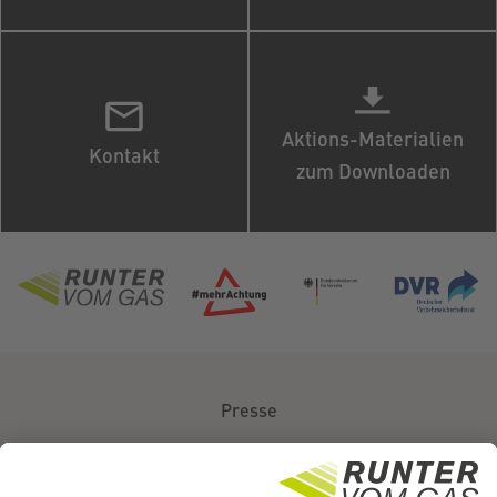
Aktions-Materialien
Kontakt
zum Downloaden
Presse
Über uns