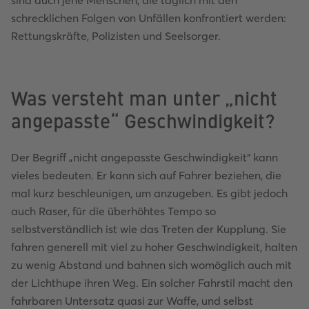
sind auch jene Menschen, die täglich mit den
schrecklichen Folgen von Unfällen konfrontiert werden:
Rettungskräfte, Polizisten und Seelsorger.
Was versteht man unter „nicht
angepasste“ Geschwindigkeit?
Der Begriff „nicht angepasste Geschwindigkeit“ kann
vieles bedeuten. Er kann sich auf Fahrer beziehen, die
mal kurz beschleunigen, um anzugeben. Es gibt jedoch
auch Raser, für die überhöhtes Tempo so
selbstverständlich ist wie das Treten der Kupplung. Sie
fahren generell mit viel zu hoher Geschwindigkeit, halten
zu wenig Abstand und bahnen sich womöglich auch mit
der Lichthupe ihren Weg. Ein solcher Fahrstil macht den
fahrbaren Untersatz quasi zur Waffe, und selbst