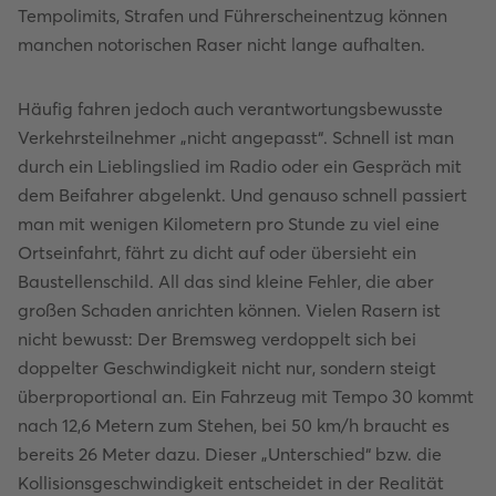
Tempolimits, Strafen und Führerscheinentzug können
manchen notorischen Raser nicht lange aufhalten.
Häufig fahren jedoch auch verantwortungsbewusste
Verkehrsteilnehmer „nicht angepasst“. Schnell ist man
durch ein Lieblingslied im Radio oder ein Gespräch mit
dem Beifahrer abgelenkt. Und genauso schnell passiert
man mit wenigen Kilometern pro Stunde zu viel eine
Ortseinfahrt, fährt zu dicht auf oder übersieht ein
Baustellenschild. All das sind kleine Fehler, die aber
großen Schaden anrichten können. Vielen Rasern ist
nicht bewusst: Der Bremsweg verdoppelt sich bei
doppelter Geschwindigkeit nicht nur, sondern steigt
überproportional an. Ein Fahrzeug mit Tempo 30 kommt
nach 12,6 Metern zum Stehen, bei 50 km/h braucht es
bereits 26 Meter dazu. Dieser „Unterschied“ bzw. die
Kollisionsgeschwindigkeit entscheidet in der Realität