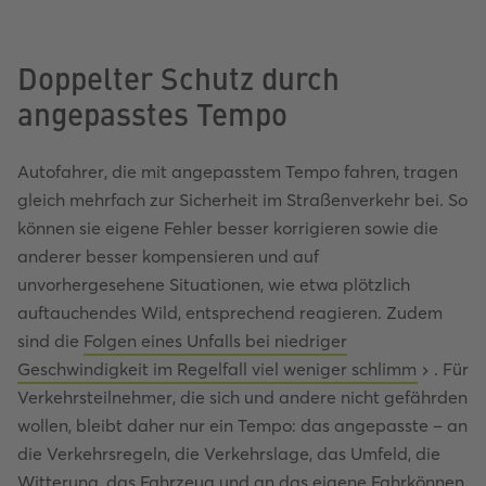
Doppelter Schutz durch
angepasstes Tempo
Autofahrer, die mit angepasstem Tempo fahren, tragen
gleich mehrfach zur Sicherheit im Straßenverkehr bei. So
können sie eigene Fehler besser korrigieren sowie die
anderer besser kompensieren und auf
unvorhergesehene Situationen, wie etwa plötzlich
auftauchendes Wild, entsprechend reagieren. Zudem
sind die
Folgen eines Unfalls bei niedriger
Geschwindigkeit im Regelfall viel weniger schlimm
. Für
Verkehrsteilnehmer, die sich und andere nicht gefährden
wollen, bleibt daher nur ein Tempo: das angepasste – an
die Verkehrsregeln, die Verkehrslage, das Umfeld, die
Witterung, das Fahrzeug und an das eigene Fahrkönnen