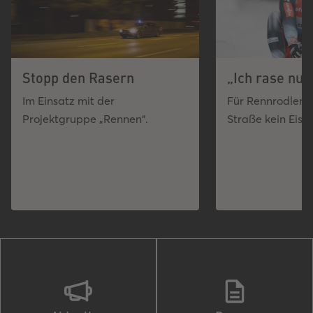
Stopp den Rasern
„Ich rase nur 
Im Einsatz mit der
Für Rennrodler Fe
Projektgruppe „Rennen“.
Straße kein Eisk