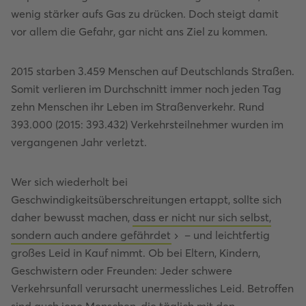
wenig stärker aufs Gas zu drücken. Doch steigt damit
vor allem die Gefahr, gar nicht ans Ziel zu kommen.
2015 starben 3.459 Menschen auf Deutschlands Straßen.
Somit verlieren im Durchschnitt immer noch jeden Tag
zehn Menschen ihr Leben im Straßenverkehr. Rund
393.000 (2015: 393.432) Verkehrsteilnehmer wurden im
vergangenen Jahr verletzt.
Wer sich wiederholt bei
Geschwindigkeitsüberschreitungen ertappt, sollte sich
daher bewusst machen,
dass er nicht nur sich selbst,
sondern auch andere gefährdet
– und leichtfertig
großes Leid in Kauf nimmt. Ob bei Eltern, Kindern,
Geschwistern oder Freunden: Jeder schwere
Verkehrsunfall verursacht unermessliches Leid. Betroffen