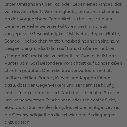
unter Umständen über Tod oder Leben eines Kindes, das
vor das Auto läuft. Wer nun glaubt, es reiche, sich immer
an das vorgegebene Tempolimit zu halten, irrt auch.
Denn eine Reihe weiterer Faktoren bestimmt, was
„angepasste Geschwindigkeit“ ist. Nebel, Regen, Glätte,
Schnee – bei solchen Witterungsbedingungen sind zum
Beispiel die grundsätzlich auf Landstraßen erlaubten
„Tempo 100“ meist viel zu schnell. Im Zweifel heißt das:
Runter vom Gas! Besondere Vorsicht ist auf Landstraßen
ohnehin geboten. Denn die Straßenverläufe sind oft
unübersichtlich. Bäume, Kurven und Kuppen führen
dazu, dass der Gegenverkehr und Hindernisse häufig
erst spät zu erkennen sind. Auch bei schlechten Straßen
und verschmutzten Fahrbahnen oder schlechter Sicht,
etwa durch Sonnenblendung, lautet die richtige Devise,
die Geschwindigkeit an die schwierigen Bedingungen
anzupassen.