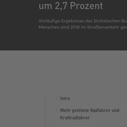
um 2,7 Prozent
Vorläufige Ergebnisse des Statistischen B
Menschen sind 2018 im Straßenverkehr ge
Intro
Mehr getötete Radfahrer und
Kraftradfahrer