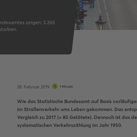
Autobahnquiz
Pkw-Fahrrad-Quiz
Verkehrszeichen-Quiz
undesamtes zeigen: 3.265
storben.
28. Februar 2019
1 Minute
Wie das Statistische Bundesamt auf Basis vorläufiger
im Straßenverkehr ums Leben gekommen. Das entspri
Vergleich zu 2017 (+ 85 Getötete). Dennoch ist das de
systematischen Verkehrszählung im Jahr 1950.