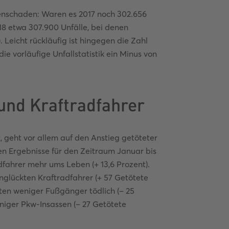
nenschaden: Waren es 2017 noch 302.656
018 etwa 307.900 Unfälle, bei denen
 Leicht rückläufig ist hingegen die Zahl
ie vorläufige Unfallstatistik ein Minus von
und Kraftradfahrer
, geht vor allem auf den Anstieg getöteter
en Ergebnisse für den Zeitraum Januar bis
fahrer mehr ums Leben (+ 13,6 Prozent).
unglückten Kraftradfahrer (+ 57 Getötete
ten weniger Fußgänger tödlich (– 25
niger Pkw-Insassen (– 27 Getötete