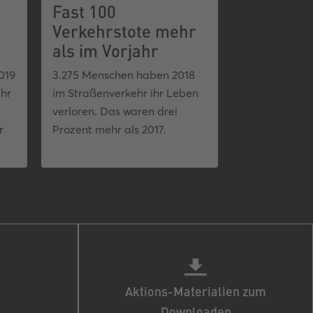
Fast 100
Verkehrstote mehr
als im Vorjahr
019
3.275 Menschen haben 2018
ihr
im Straßenverkehr ihr Leben
verloren. Das waren drei
r
Prozent mehr als 2017.
Aktions-Materialien zum
Downloaden