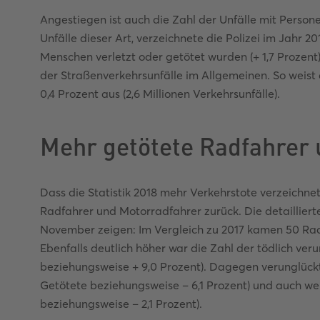
Angestiegen ist auch die Zahl der Unfälle mit Perso
Unfälle dieser Art, verzeichnete die Polizei im Jahr 2
Menschen verletzt oder getötet wurden (+ 1,7 Prozent).
der Straßenverkehrsunfälle im Allgemeinen. So weist d
0,4 Prozent aus (2,6 Millionen Verkehrsunfälle).
Mehr getötete Radfahrer 
Dass die Statistik 2018 mehr Verkehrstote verzeichnet
Radfahrer und Motorradfahrer zurück. Die detailliert
November zeigen: Im Vergleich zu 2017 kamen 50 Rad
Ebenfalls deutlich höher war die Zahl der tödlich ver
beziehungsweise + 9,0 Prozent). Dagegen verunglück
Getötete beziehungsweise – 6,1 Prozent) und auch we
beziehungsweise – 2,1 Prozent).