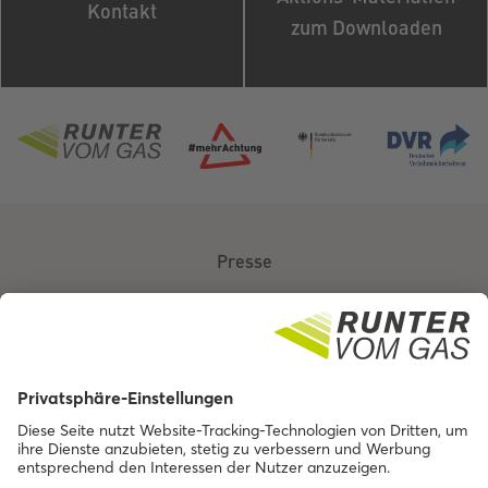
Kontakt
zum Downloaden
Presse
Über uns
Kontakt
Barrierefreiheit
Impressum