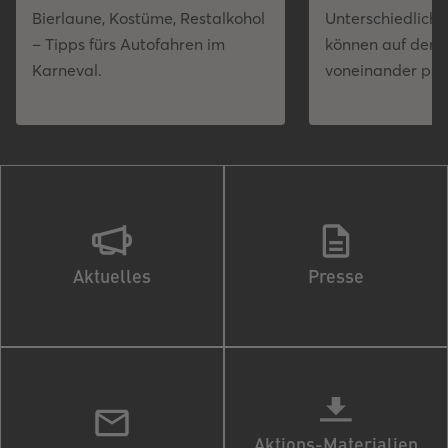
Bierlaune, Kostüme, Restalkohol
Unterschiedlich
– Tipps fürs Autofahren im
können auf der 
Karneval.
voneinander prof
Aktuelles
Presse
Aktions-Materialien