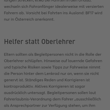
langen Strecken, etwa bei Fahrten in den Urlaub,
wechseln sich Fahranfänger idealerweise mit versierten
Fahrern ab. Vorsicht bei Fahrten ins Ausland: BF17 wird
nur in Österreich anerkannt.
Helfer statt Oberlehrer
Eltern sollten als Begleitpersonen nicht in die Rolle der
Oberlehrer schlüpfen. Hinweise auf lauernde Gefahren
und typische Risiken sowie Tipps zur Fahrweise nimmt
die Person hinter dem Lenkrad nur an, wenn sie nicht
genervt ist. Ständiges Reden und Korrigieren ist
kontraproduktiv. Aktives Korrigieren ist sogar
ausdrücklich untersagt. Begleitpersonen sollen laut
Fahrerlaubnis-Verordnung dem Fahrer „ausschließlich
als Ansprechpartner zur Verfügung stehen, um ihm