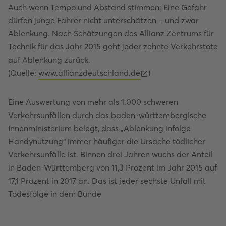
Auch wenn Tempo und Abstand stimmen: Eine Gefahr
dürfen junge Fahrer nicht unterschätzen – und zwar
Ablenkung. Nach Schätzungen des Allianz Zentrums für
Technik für das Jahr 2015 geht jeder zehnte Verkehrstote
auf Ablenkung zurück.
(Quelle:
www.allianzdeutschland.de
)
Eine Auswertung von mehr als 1.000 schweren
Verkehrsunfällen durch das baden-württembergische
Innenministerium belegt, dass „Ablenkung infolge
Handynutzung“ immer häufiger die Ursache tödlicher
Verkehrsunfälle ist. Binnen drei Jahren wuchs der Anteil
in Baden-Württemberg von 11,3 Prozent im Jahr 2015 auf
17,1 Prozent in 2017 an. Das ist jeder sechste Unfall mit
Todesfolge in dem Bunde