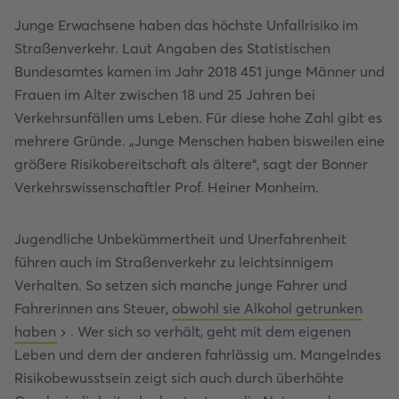
Junge Erwachsene haben das höchste Unfallrisiko im
Straßenverkehr. Laut Angaben des Statistischen
Bundesamtes kamen im Jahr 2018 451 junge Männer und
Frauen im Alter zwischen 18 und 25 Jahren bei
Verkehrsunfällen ums Leben. Für diese hohe Zahl gibt es
mehrere Gründe. „Junge Menschen haben bisweilen eine
größere Risikobereitschaft als ältere“, sagt der Bonner
Verkehrswissenschaftler Prof. Heiner Monheim.
Jugendliche Unbekümmertheit und Unerfahrenheit
führen auch im Straßenverkehr zu leichtsinnigem
Verhalten. So setzen sich manche junge Fahrer und
Fahrerinnen ans Steuer,
obwohl sie Alkohol getrunken
haben
. Wer sich so verhält, geht mit dem eigenen
Leben und dem der anderen fahrlässig um. Mangelndes
Risikobewusstsein zeigt sich auch durch überhöhte