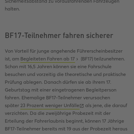
Sicherheitsabstand zu vorausfahrenden Fahrzeugen
halten.
BF17-Teilnehmer fahren sicherer
Von Vorteil für junge angehende Führerscheinbesitzer
ist, am
Begleiteten Fahren ab 17
(BF17) teilzunehmen.
Schon mit 16,5 Jahren können sie eine Fahrschule
besuchen und vorzeitig die theoretische und praktische
Prüfung ablegen. Danach dürfen sie ab ihrem 17.
Geburtstag mit einer eingetragenen Begleitperson
fahren. Ehemalige BF17-Teilnehmer verursachen
später
23 Prozent weniger Unfälle
als jene, die darauf
verzichten. Da die zweijährige Probezeit mit der
Erteilung der Fahrerlaubnis beginnt, können 17 Jährige
BF17-Teilnehmer bereits mit 19 aus der Probezeit heraus