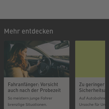
Mehr entdecken
Fahranfänger: Vorsicht
Zu geringer
auch nach der Probezeit
Sicherheitsa
So meistern junge Fahrer
Auf Autobahnen 
brenzlige Situationen.
Ursache für Unfä