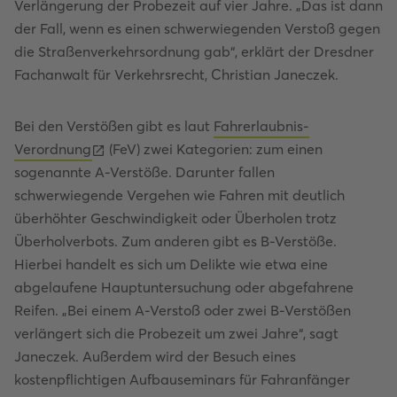
Verlängerung der Probezeit auf vier Jahre. „Das ist dann
der Fall, wenn es einen schwerwiegenden Verstoß gegen
die Straßenverkehrsordnung gab“, erklärt der Dresdner
Fachanwalt für Verkehrsrecht, Christian Janeczek.
Bei den Verstößen gibt es laut
Fahrerlaubnis-
Verordnung
(FeV) zwei Kategorien: zum einen
sogenannte A-Verstöße. Darunter fallen
schwerwiegende Vergehen wie Fahren mit deutlich
überhöhter Geschwindigkeit oder Überholen trotz
Überholverbots. Zum anderen gibt es B-Verstöße.
Hierbei handelt es sich um Delikte wie etwa eine
abgelaufene Hauptuntersuchung oder abgefahrene
Reifen. „Bei einem A-Verstoß oder zwei B-Verstößen
verlängert sich die Probezeit um zwei Jahre“, sagt
Janeczek. Außerdem wird der Besuch eines
kostenpflichtigen Aufbauseminars für Fahranfänger