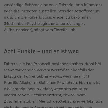
zuständige Behörde eine neue Fahrerlaubnis frühestens
nach drei Monaten ausstellen. Was der Betroffene tun
muss, um die Fahrerlaubnis wieder zu bekommen
(
Medizinisch-Psychologische-Untersuchung
,
Aufbauseminar), hängt vom Einzelfall ab.
Acht Punkte – und er ist weg
Fahrern, die ihre Probezeit bestanden haben, droht bei
schwerwiegenden Verkehrsverstößen ebenfalls der
Entzug der Fahrerlaubnis – etwa, wenn sie mit 1,1
Promille Alkohol im Blut einen Pkw fahren. Ebenfalls ist
die Fahrerlaubnis in Gefahr, wenn sich ein Täter
unerlaubt vom Unfallort entfernt, obwohl beim
Zusammenstoß ein Mensch getötet, schwer verletzt oder
ein bedeutender Sachschaden entstanden ist. „Im