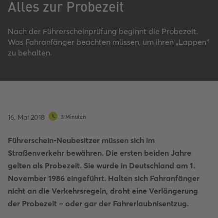
Alles zur Probezeit
Nach der Führerscheinprüfung beginnt die Probezeit.
Was Fahranfänger beachten müssen, um ihren „Lappen“
zu behalten.
16. Mai 2018
3 Minuten
Führerschein-Neubesitzer müssen sich im
Straßenverkehr bewähren. Die ersten beiden Jahre
gelten als Probezeit. Sie wurde in Deutschland am 1.
November 1986 eingeführt. Halten sich Fahranfänger
nicht an die Verkehrsregeln, droht eine Verlängerung
der Probezeit – oder gar der Fahrerlaubnisentzug.