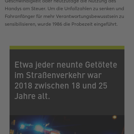
Geschwindigkeit oder heutzutage die Nutzung des
Handys am Steuer. Um die Unfallzahlen zu senken und
Fahranfänger für mehr Verantwortungsbewusstsein zu
sensibilisieren, wurde 1986 die Probezeit eingeführt.
Etwa jeder neunte Getötete
im Straßenverkehr war
2018 zwischen 18 und 25
Jahre alt.