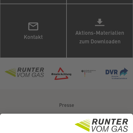
Aktions-Materialien
Kontakt
zum Downloaden
Presse
Über uns