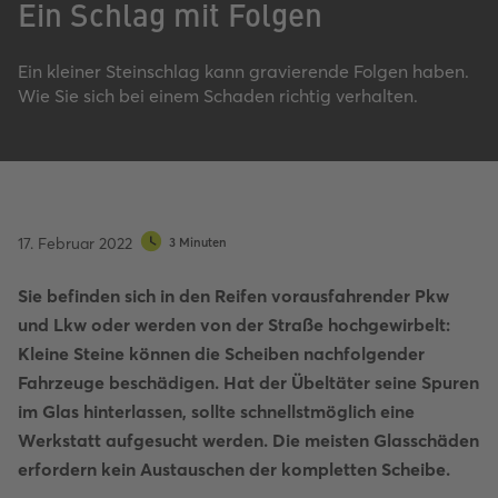
Ein Schlag mit Folgen
Ein kleiner Steinschlag kann gravierende Folgen haben.
Wie Sie sich bei einem Schaden richtig verhalten.
17. Februar 2022
3 Minuten
Sie befinden sich in den Reifen vorausfahrender Pkw
und Lkw oder werden von der Straße hochgewirbelt:
Kleine Steine können die Scheiben nachfolgender
Fahrzeuge beschädigen. Hat der Übeltäter seine Spuren
im Glas hinterlassen, sollte schnellstmöglich eine
Werkstatt aufgesucht werden. Die meisten Glasschäden
erfordern kein Austauschen der kompletten Scheibe.