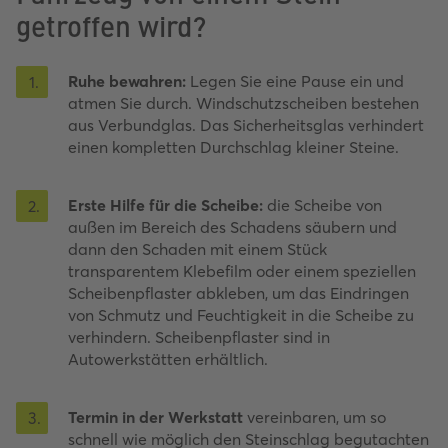
getroffen wird?
Ruhe bewahren:
Legen Sie eine Pause ein und
1
.
atmen Sie durch. Windschutzscheiben bestehen
aus Verbundglas. Das Sicherheitsglas verhindert
einen kompletten Durchschlag kleiner Steine.
Erste Hilfe für die Scheibe:
die Scheibe von
2
.
außen im Bereich des Schadens säubern und
dann den Schaden mit einem Stück
transparentem Klebefilm oder einem speziellen
Scheibenpflaster abkleben, um das Eindringen
von Schmutz und Feuchtigkeit in die Scheibe zu
verhindern. Scheibenpflaster sind in
Autowerkstätten erhältlich.
Termin in der Werkstatt
vereinbaren, um so
3
.
schnell wie möglich den Steinschlag begutachten