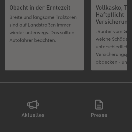
Obacht in der Erntezeit
Vollkasko, Te
Haftpflicht –
Breite und langsame Traktoren
Versicherung
sind auf Landstraßen immer
„Runter vom Gas“
wieder unterwegs. Das sollten
welche Schäden 
Autofahrer beachten.
unterschiedliche
Versicherungspr
abdecken - und 
Aktuelles
Presse