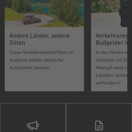
Andere Länder, andere
Verkehrsrege
Sitten
Bußgelder im
Diese Verkehrsvorschriften im
In den Ferien rei
Ausland sollten deutsche
Urlauber ins EU-
Autofahrer kennen.
Worauf muss ich 
Ländern achten,
verhindern?