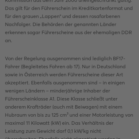
Das gilt für den Führerschein im Kreditkartenformat und
für den grauen „Lappen“ und dessen rosafarbenen
Nachfolger. Die Behörden der genannten Länder
erkennen sogar Führerscheine aus der ehemaligen DDR
an.
Von der Regelung ausgenommen sind lediglich BF17-
Fahrer (Begleitetes Fahren ab 17). Nur in Deutschland
sowie in Österreich werden Führerscheine dieser Art
akzeptiert. Ebenfalls ausgenommen sind – in einigen
wenigen Ländern – minderjährige Inhaber der
Führerscheinklasse A1. Diese Klasse schließt unter
anderem Krafträder (auch mit Beiwagen) mit einem
Hubraum von bis zu 125 cm³ und einer Motorleistung von
maximal 11 Kilowatt (kW) ein. Das Verhältnis der
Leistung zum Gewicht darf 0,1 kW/kg nicht
überschreiten. Ebenfalls nicht akzeptiert werden in