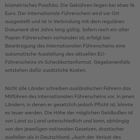
biometrisches Passfoto. Die Gebühren liegen bei etwa 16
Euro. Der Internationale Führerschein wird vor Ort
ausgestellt und ist in Verbindung mit dem regulären
Dokument drei Jahre lang gültig. Sofern noch ein alter
Papier-Führerschein vorhanden ist, erfolgt bei
Beantragung des Internationalen Führerscheins eine
automatische Ausstellung des aktuellen EU-
Führerscheins im Scheckkartenformat. Gegebenenfalls
entstehen dafür zusätzliche Kosten.
Nicht alle Länder schreiben ausländischen Fahrern das
Mitführen des Internationalen Führerscheins vor. In jenen
Ländern, in denen er gesetzlich jedoch Pflicht ist, könnte
es teuer werden. Die Höhe der möglichen Geldbußen ist
von Land zu Land unterschiedlich und kann, abhängig
von den jeweiligen nationalen Gesetzen, drastischer
ausfallen als in Deutschland. „Auch der Verlust des