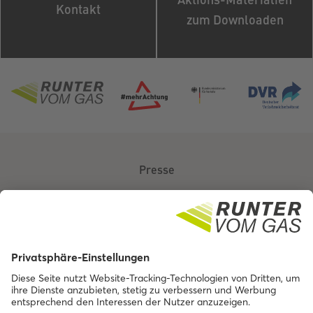
Kontakt
zum Downloaden
Presse
Über uns
Kontakt
Barrierefreiheit