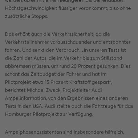
werden, ob er mit einer niedrigeren als der erlaubten
Höchstgeschwindigkeit flüssiger vorankommt, also ohne
zusätzliche Stopps.
Das erhöht auch die Verkehrssicherheit, da die
Verkehrsteilnehmer vorausschauender und entspannter
fahren. Und senkt den Verbrauch. „In unseren Tests ist
die Zahl der Autos, die im Verkehr bis zum Stillstand
abbremsen müssen, um rund 20 Prozent gesunken. Dies
schont das Zeitbudget der Fahrer und hat im
Pilotprojekt etwa 15 Prozent Kraftstoff gespart“,
berichtet Michael Zweck, Projektleiter Audi
Ampelinformation, von den Ergebnissen eines anderen
Tests in den USA. Audi stellte auch die Fahrzeuge für das
Hamburger Pilotprojekt zur Verfügung.
Ampelphasenassistenten sind insbesondere hilfreich,