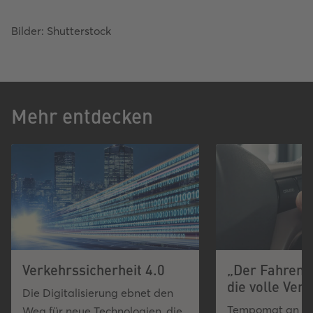
Bilder: Shutterstock
Mehr entdecken
Verkehrssicherheit 4.0
„Der Fahrend
die volle Ver
Die Digitalisierung ebnet den
Tempomat an un
Weg für neue Technologien, die