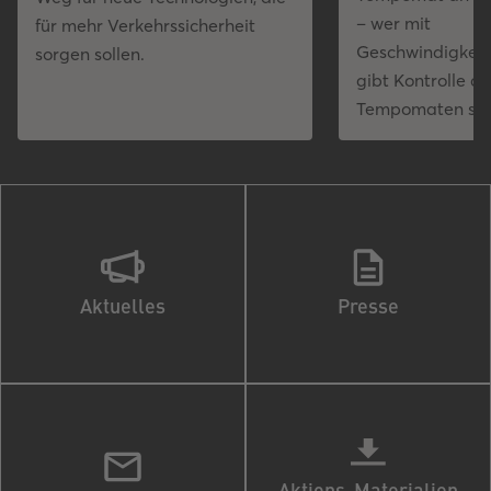
– wer mit
für mehr Verkehrssicherheit
Geschwindigkeits
sorgen sollen.
gibt Kontrolle a
Tempomaten sic
Aktuelles
Presse
Aktions-Materialien