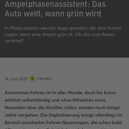
Ampelphasenassistent: Das
Auto weiß, wann grün wird
In Pilotprojekten werden Apps getestet, die dem Fahrer
sagen, wann eine Ampel grün ist. Ob das zum Rasen
verleitet?
14. Juni 2019
2 Minuten
Autonomes Fahren ist in aller Munde, doch bis Autos
wirklich selbstständig und ohne Mitwirken eines
Menschen über die Straßen rollen, werden noch einige
Jahre vergehen. Die Digitalisierung bringt allerdings im
Bereich assistiertes Fahren Neuerungen, die schon bald