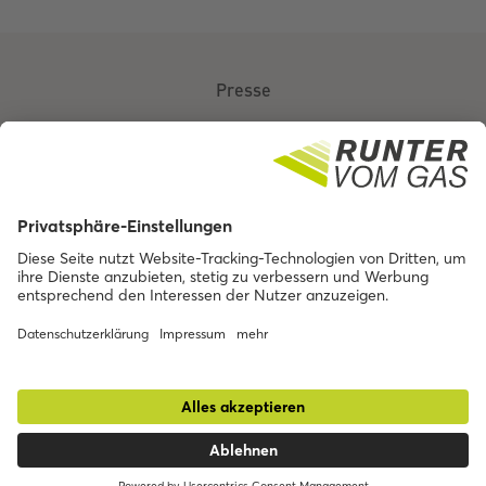
Presse
Über uns
Kontakt
Barrierefreiheit
Impressum
Datenschutz
© BMV 2025