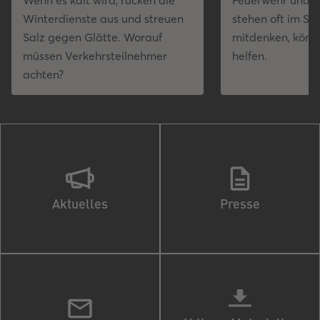
Wenn es kalt wird, rücken die
Feuerwehr und a
Winterdienste aus und streuen
stehen oft im St
Salz gegen Glätte. Worauf
mitdenken, könne
müssen Verkehrsteilnehmer
helfen.
achten?
Aktuelles
Presse