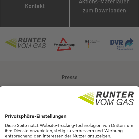
Aktions-Materialien
Kontakt
zum Downloaden
Presse
Über uns
Kontakt
Barrierefreiheit