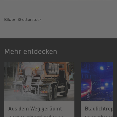
Bilder: Shutterstock
Mehr entdecken
Aus dem Weg geräumt
Blaulichtrepo