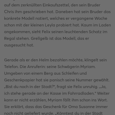
auf dem zerknüllten Einkaufszettel, den sein Bruder
Chris ihm geschrieben hat. Daneben hat sein Bruder das
konkrete Modell notiert, welches er vergangene Woche
schon mit der kleinen Leyla probiert hat. Kaum im Laden
angekommen, sieht Felix seinen leuchtenden Schatz im
Regal stehen. Grellgelb ist das Modell, das er
ausgesucht hat.
Gerade als er den Helm bezahlen möchte, klingelt sein
Telefon. Die Anruferin: seine Schwägerin Myriam.
Umgeben von einem Berg aus Schleifen und
Geschenkpapier hat sie panisch seine Nummer gewählt.
„Bist du noch in der Stadt?“, fragt sie Felix unruhig. „Ja,
ich stehe gerade an der Kasse im Fahrradladen.“ Weiter
kann er nicht erzählen, Myriam fällt ihm schon ins Wort.
Sie erklärt, dass das Geschenk für Oma Susanne immer
noch nicht geliefert wurde. „Könntest du in der Stadt