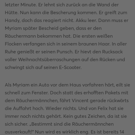
letzter Minute. Er lehnt sich zurück an die Wand der
Hütte. Nun kann die Bescherung kommen. Er greift zum
Handy, doch das reagiert nicht. Akku leer. Dann muss er
Myriam später Bescheid geben, dass er den
Räuchermann bekommen hat. Die ersten weißen
Flocken verfangen sich in seinem braunen Haar. In aller
Ruhe genießt er seinen Punsch. Er hievt den Rucksack
voller Weihnachtsüberraschungen auf den Rücken und
schwingt sich auf seinen E-Scooter.
Als Myriam ein Auto vor dem Haus vorfahren hört, eilt sie
schnell zum Fenster. Doch statt des erhofften Pakets mit
dem Räuchermännchen, fährt Vincent gerade rückwärts
die Auffahrt hoch. Wieder nichts. Und von Felix hat sie
immer noch nichts gehört. Kein gutes Zeichen, da ist sie
sich sicher. „Bestimmt sind die Räuchermännchen
ausverkauft!" Nun wird es wirklich eng. Es ist bereits 14