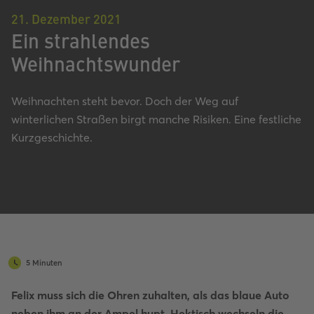
21. Dezember 2021
Ein strahlendes
Weihnachtswunder
Weihnachten steht bevor. Doch der Weg auf
winterlichen Straßen birgt manche Risiken. Eine festliche
Kurzgeschichte.
5 Minuten
Felix muss sich die Ohren zuhalten, als das blaue Auto
neben ihm an der Ampel hupt. Hektisch wechseln die