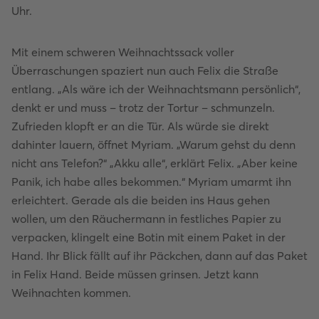
Uhr.
Mit einem schweren Weihnachtssack voller
Überraschungen spaziert nun auch Felix die Straße
entlang. „Als wäre ich der Weihnachtsmann persönlich“,
denkt er und muss – trotz der Tortur – schmunzeln.
Zufrieden klopft er an die Tür. Als würde sie direkt
dahinter lauern, öffnet Myriam. „Warum gehst du denn
nicht ans Telefon?“ „Akku alle“, erklärt Felix. „Aber keine
Panik, ich habe alles bekommen.“ Myriam umarmt ihn
erleichtert. Gerade als die beiden ins Haus gehen
wollen, um den Räuchermann in festliches Papier zu
verpacken, klingelt eine Botin mit einem Paket in der
Hand. Ihr Blick fällt auf ihr Päckchen, dann auf das Paket
in Felix Hand. Beide müssen grinsen. Jetzt kann
Weihnachten kommen.