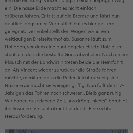
ihm die Richtung. Vincent biegt in einen holprigen Weg
ein. Die nasse Erde macht es nicht einfach
drüberzufahren. Er tritt auf die Bremse und fährt nun
deutlich langsamer. Vermutlich hat es hier gestern
geregnet. Der Enkel stellt den Wagen vor einem
weitläufigen Dreiseitenhof ab. Susanne läuft zum
Hofladen, vor dem eine bunt angeleuchtete Holzleiter
steht, um dort die bestellte Gans abzuholen. Nach einem
Plausch mit der Landwirtin treten beide die Heimfahrt
an. Als Vincent wieder zurück auf die Straße fahren
möchte, merkt er, dass die Reifen leicht rutschig sind.
Nasse Erde macht sie weniger griffig. Nun fällt dem 17-
Jährigen das Fahren noch schwerer. „Bleib ganz ruhig.
Wir haben ausreichend Zeit, uns drängt nichts“, beruhigt
ihn Susanne. Vincent atmet tief durch. Eine echte
Herausforderung.