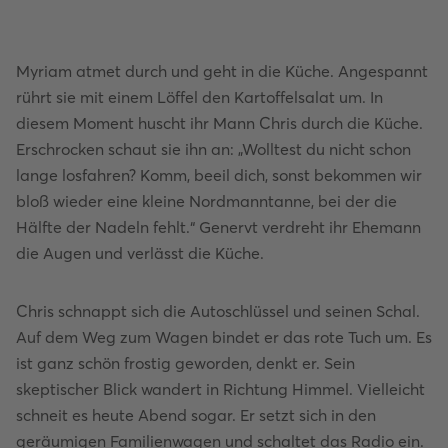
Myriam atmet durch und geht in die Küche. Angespannt
rührt sie mit einem Löffel den Kartoffelsalat um. In
diesem Moment huscht ihr Mann Chris durch die Küche.
Erschrocken schaut sie ihn an: „Wolltest du nicht schon
lange losfahren? Komm, beeil dich, sonst bekommen wir
bloß wieder eine kleine Nordmanntanne, bei der die
Hälfte der Nadeln fehlt.“ Genervt verdreht ihr Ehemann
die Augen und verlässt die Küche.
Chris schnappt sich die Autoschlüssel und seinen Schal.
Auf dem Weg zum Wagen bindet er das rote Tuch um. Es
ist ganz schön frostig geworden, denkt er. Sein
skeptischer Blick wandert in Richtung Himmel. Vielleicht
schneit es heute Abend sogar. Er setzt sich in den
geräumigen Familienwagen und schaltet das Radio ein.