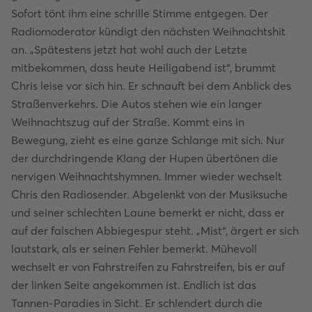
Sofort tönt ihm eine schrille Stimme entgegen. Der
Radiomoderator kündigt den nächsten Weihnachtshit
an. „Spätestens jetzt hat wohl auch der Letzte
mitbekommen, dass heute Heiligabend ist“, brummt
Chris leise vor sich hin. Er schnauft bei dem Anblick des
Straßenverkehrs. Die Autos stehen wie ein langer
Weihnachtszug auf der Straße. Kommt eins in
Bewegung, zieht es eine ganze Schlange mit sich. Nur
der durchdringende Klang der Hupen übertönen die
nervigen Weihnachtshymnen. Immer wieder wechselt
Chris den Radiosender. Abgelenkt von der Musiksuche
und seiner schlechten Laune bemerkt er nicht, dass er
auf der falschen Abbiegespur steht. „Mist“, ärgert er sich
lautstark, als er seinen Fehler bemerkt. Mühevoll
wechselt er von Fahrstreifen zu Fahrstreifen, bis er auf
der linken Seite angekommen ist. Endlich ist das
Tannen-Paradies in Sicht. Er schlendert durch die