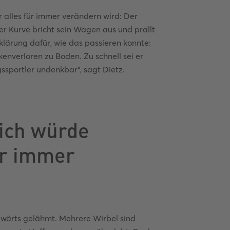
 alles für immer verändern wird: Der
er Kurve bricht sein Wagen aus und prallt
rklärung dafür, wie das passieren konnte:
kenverloren zu Boden. Zu schnell sei er
ssportler undenkbar“, sagt Dietz.
 ich würde
ür immer
bwärts gelähmt. Mehrere Wirbel sind