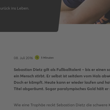
Autobahnquiz
urück ins Leben.
Pkw-Fahrrad-Quiz
Verkehrszeichen-Quiz
08. Juli 2016
5 Minuten
Sebastian Dietz gilt als Fußballtalent – bis er einen
ein Mensch stirbt. Er selbst ist seitdem vom Hals abwä
Doch er kämpft. Heute kann er wieder laufen und ha
Titel abgeräumt. Sogar paralympisches Gold hält er
Wie eine Trophäe reckt Sebastian Dietz die schwere Ku