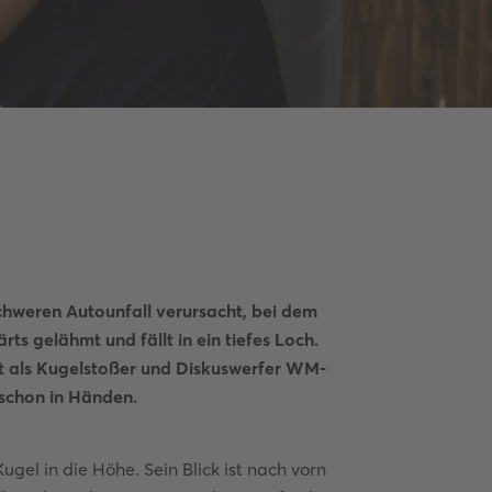
 schweren Autounfall verursacht, bei dem
rts gelähmt und fällt in ein tiefes Loch.
t als Kugelstoßer und Diskuswerfer WM-
 schon in Händen.
gel in die Höhe. Sein Blick ist nach vorn