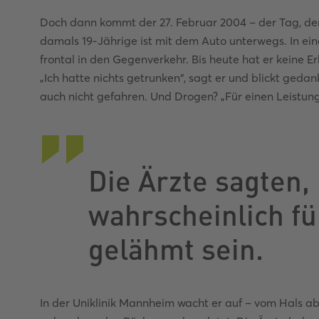
Doch dann kommt der 27. Februar 2004 – der Tag, der
damals 19-Jährige ist mit dem Auto unterwegs. In ein
frontal in den Gegenverkehr. Bis heute hat er keine E
„Ich hatte nichts getrunken“, sagt er und blickt gedan
auch nicht gefahren. Und Drogen? „Für einen Leistung
Die Ärzte sagten,
wahrscheinlich f
gelähmt sein.
In der Uniklinik Mannheim wacht er auf – vom Hals a