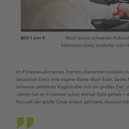
Bild
1
von
5
Nach einem schweren Autounfa
Sebastian Dietz zunächst vom H
Im Fitnessstudio seines Trainers Alexander Holstein i
Sebastian Dietz eine eigene kleine Wurf-Ecke. Sechs M
teilweise gelähmte Kugelstoßer hat ein großes
Ziel: 
Jahren hat er in London schon einmal Gold geholt – 
Nun soll der große Coup erneut gelingen, diesmal mit