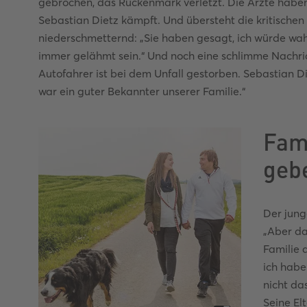
gebrochen, das Rückenmark verletzt. Die Ärzte haben
Sebastian Dietz kämpft. Und übersteht die kritischen
niederschmetternd: „Sie haben gesagt, ich würde wahrs
immer gelähmt sein.“ Und noch eine schlimme Nachric
Autofahrer ist bei dem Unfall gestorben. Sebastian Di
war ein guter Bekannter unserer Familie.“
Fam
geb
Der jung
„Aber da
Familie 
ich habe
nicht da
Seine El