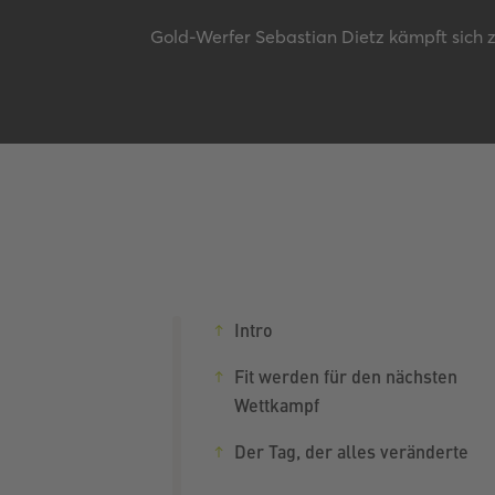
Gold-Werfer Sebastian Dietz kämpft sich z
Intro
Fit werden für den nächsten
Wettkampf
Der Tag, der alles veränderte