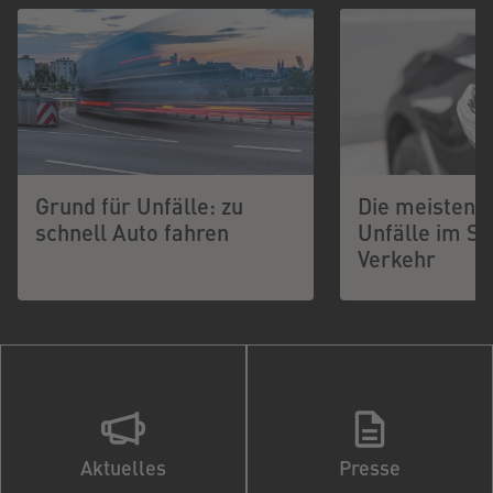
Grund für Unfälle: zu
Die meisten 
schnell Auto fahren
Unfälle im S
Verkehr
Aktuelles
Presse