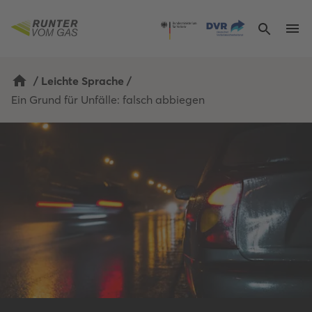
/
Leichte Sprache
/
Ein Grund für Unfälle: falsch abbiegen