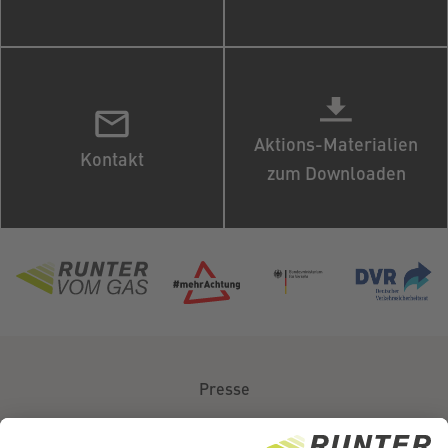
Aktions-Materialien
Kontakt
zum Downloaden
Presse
Über uns