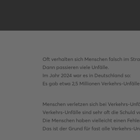
Oft verhalten sich Menschen falsch im Str
Dann passieren viele Unfälle.
Im Jahr 2024 war es in Deutschland so:
Es gab etwa 2,5 Millionen Verkehrs-Unfälle
Menschen verletzen sich bei Verkehrs-Unfä
Verkehrs-Unfälle sind sehr oft die Schuld 
Die Menschen haben vielleicht einen Fehl
Das ist der Grund für fast alle Verkehrs-Unf