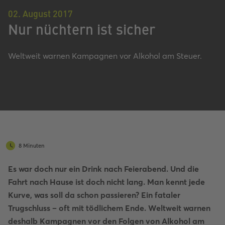
02. August 2017
Nur nüchtern ist sicher
Weltweit warnen Kampagnen vor Alkohol am Steuer.
8 Minuten
Es war doch nur ein Drink nach Feierabend. Und die
Fahrt nach Hause ist doch nicht lang. Man kennt jede
Kurve, was soll da schon passieren? Ein fataler
Trugschluss – oft mit tödlichem Ende. Weltweit warnen
deshalb Kampagnen vor den Folgen von Alkohol am