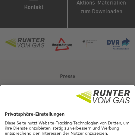
Aktions-Materialien
Kontakt
zum Downloaden
Presse
Über uns
Kontakt
Barrierefreiheit