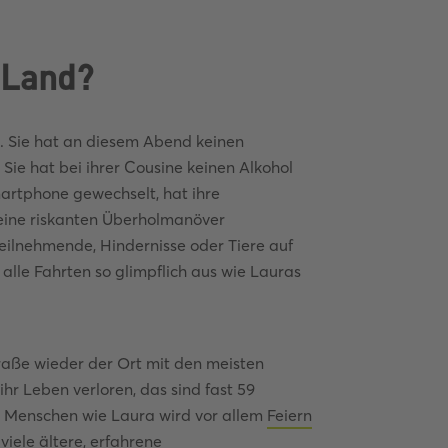
 Land?
. Sie hat an diesem Abend keinen
 Sie hat bei ihrer Cousine keinen Alkohol
artphone gewechselt, hat ihre
keine riskanten Überholmanöver
lnehmende, Hindernisse oder Tiere auf
alle Fahrten so glimpflich aus wie Lauras
traße wieder der Ort mit den meisten
hr Leben verloren, das sind fast 59
ge Menschen wie Laura wird vor allem
Feiern
viele ältere, erfahrene