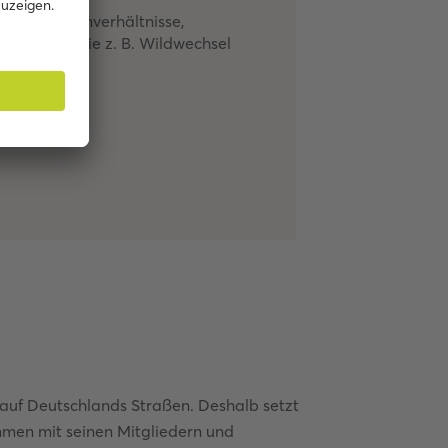
ige Straßenverhältnisse,
 Fahrbahn wie z. B. Wildwechsel
auf Deutschlands Straßen. Deshalb setzt
mmen mit seinen Mitgliedern und