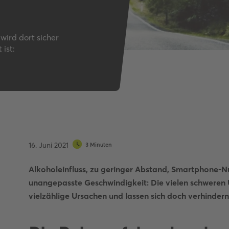
Autobahnquiz
Pkw-Fahrrad-Quiz
Verkehrszeichen-Quiz
wird dort sicher
ist:
16. Juni 2021
3 Minuten
Alkoholeinfluss, zu geringer Abstand, Smartphone-N
unangepasste Geschwindigkeit: Die vielen schweren
vielzählige Ursachen und lassen sich doch verhindern 