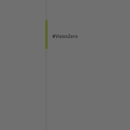
#VisionZero