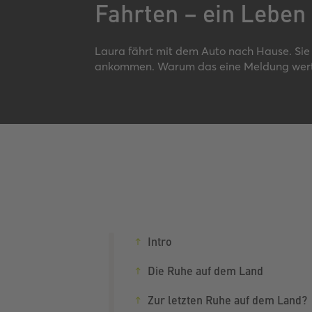
Fahrten – ein Leben
Laura fährt mit dem Auto nach Hause. Sie 
ankommen. Warum das eine Meldung wert 
Intro
Die Ruhe auf dem Land
Zur letzten Ruhe auf dem Land?