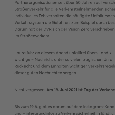
Partnerorganisationen seit über 50 Jahren auf versc
Straßenverkehr für alle Verkehrsteilnehmenden sich
individuelles Fehlverhalten die häufigste Unfallursache
Verkehrssystem die Gefahren, zum Beispiel durch be
Darum hat der DVR sich der Vision Zero verschrieben
im Straßenverkehr.
Laura fuhr an diesem Abend
unfallfrei übers Land
.
wichtige – Nachricht unter so vielen tragischen Unfa
Rücksicht und dem Einhalten wichtiger Verkehrsregeln
dieser guten Nachrichten sorgen.
Nicht vergessen:
Am 19. Juni 2021 ist Tag der Verkehr
Bis zum 19.6. gibt es darum auf dem
Instagram-Kana
und Hintergrundinfos zu Verkehrssicherheit in ländli