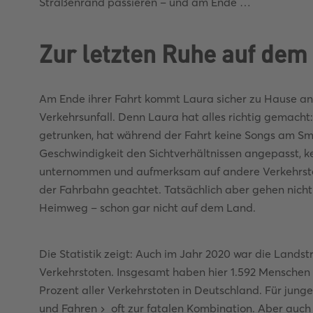
Straßenrand passieren – und am Ende …
Zur letzten Ruhe auf dem
Am Ende ihrer Fahrt kommt Laura sicher zu Hause an
Verkehrsunfall. Denn Laura hat alles richtig gemacht:
getrunken, hat während der Fahrt keine Songs am Sm
Geschwindigkeit den Sichtverhältnissen angepasst, 
unternommen und aufmerksam auf andere Verkehrstei
der Fahrbahn geachtet. Tatsächlich aber gehen nicht 
Heimweg – schon gar nicht auf dem Land.
Die Statistik zeigt: Auch im Jahr 2020 war die Lands
Verkehrstoten. Insgesamt haben hier 1.592 Menschen i
Prozent aller Verkehrstoten in Deutschland. Für jun
und Fahren
oft zur fatalen Kombination. Aber auch 