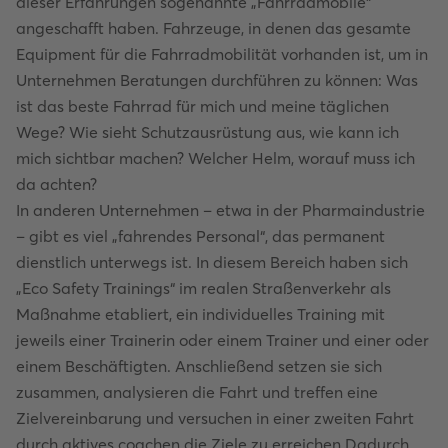
dieser Erfahrungen sogenannte „Fahrradmobile“
angeschafft haben. Fahrzeuge, in denen das gesamte
Equipment für die Fahrradmobilität vorhanden ist, um in
Unternehmen Beratungen durchführen zu können: Was
ist das beste Fahrrad für mich und meine täglichen
Wege? Wie sieht Schutzausrüstung aus, wie kann ich
mich sichtbar machen? Welcher Helm, worauf muss ich
da achten?
In anderen Unternehmen – etwa in der Pharmaindustrie
– gibt es viel „fahrendes Personal“, das permanent
dienstlich unterwegs ist. In diesem Bereich haben sich
„Eco Safety Trainings“ im realen Straßenverkehr als
Maßnahme etabliert, ein individuelles Training mit
jeweils einer Trainerin oder einem Trainer und einer oder
einem Beschäftigten. Anschließend setzen sie sich
zusammen, analysieren die Fahrt und treffen eine
Zielvereinbarung und versuchen in einer zweiten Fahrt
durch aktives coachen die Ziele zu erreichen Dadurch