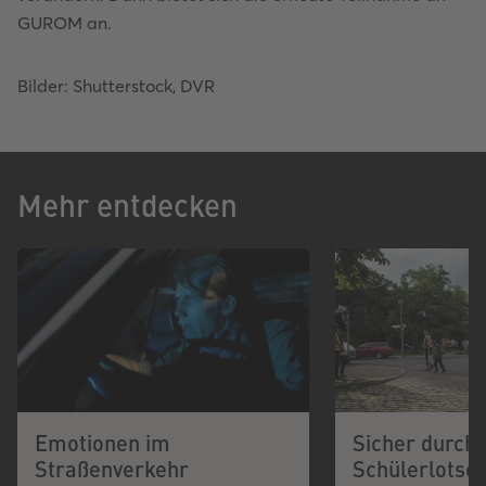
GUROM an.
Bilder: Shutterstock, DVR
Mehr entdecken
Emotionen im
Sicher durch
Straßenverkehr
Schülerlotse