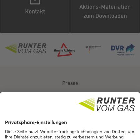
Aktions-Materialien
Kontakt
zum Downloaden
Presse
Über uns
Kontakt
Barrierefreiheit