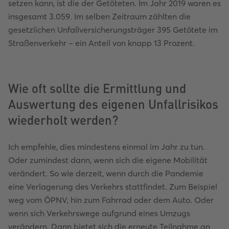
setzen kann, ist die der Getöteten. Im Jahr 2019 waren es
insgesamt 3.059. Im selben Zeitraum zählten die
gesetzlichen Unfallversicherungsträger 395 Getötete im
Straßenverkehr – ein Anteil von knapp 13 Prozent.
Wie oft sollte die Ermittlung und
Auswertung des eigenen Unfallrisikos
wiederholt werden?
Ich empfehle, dies mindestens einmal im Jahr zu tun.
Oder zumindest dann, wenn sich die eigene Mobilität
verändert. So wie derzeit, wenn durch die Pandemie
eine Verlagerung des Verkehrs stattfindet. Zum Beispiel
weg vom ÖPNV, hin zum Fahrrad oder dem Auto. Oder
wenn sich Verkehrswege aufgrund eines Umzugs
verändern. Dann bietet sich die erneute Teilnahme an