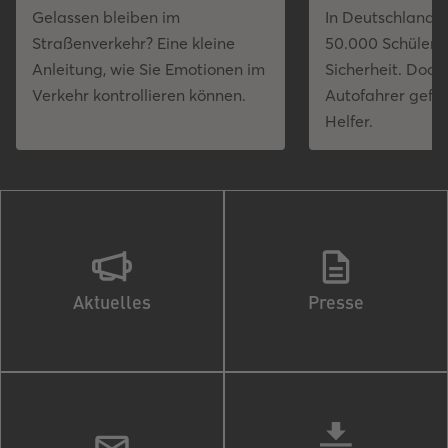
Gelassen bleiben im
In Deutschland s
Straßenverkehr? Eine kleine
50.000 Schülerlo
Anleitung, wie Sie Emotionen im
Sicherheit. Doch
Verkehr kontrollieren können.
Autofahrer gefä
Helfer.
Aktuelles
Presse