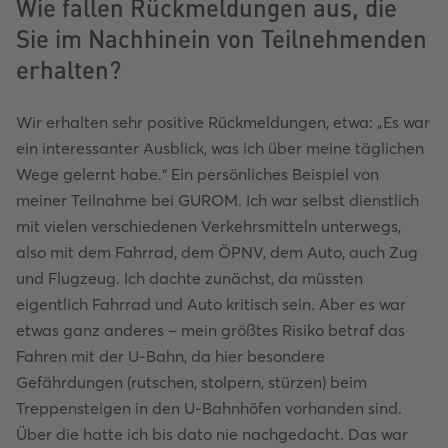
Wie fallen Rückmeldungen aus, die
Sie im Nachhinein von Teilnehmenden
erhalten?
Wir erhalten sehr positive Rückmeldungen, etwa: „Es war
ein interessanter Ausblick, was ich über meine täglichen
Wege gelernt habe.“ Ein persönliches Beispiel von
meiner Teilnahme bei GUROM. Ich war selbst dienstlich
mit vielen verschiedenen Verkehrsmitteln unterwegs,
also mit dem Fahrrad, dem ÖPNV, dem Auto, auch Zug
und Flugzeug. Ich dachte zunächst, da müssten
eigentlich Fahrrad und Auto kritisch sein. Aber es war
etwas ganz anderes – mein größtes Risiko betraf das
Fahren mit der U-Bahn, da hier besondere
Gefährdungen (rutschen, stolpern, stürzen) beim
Treppensteigen in den U-Bahnhöfen vorhanden sind.
Über die hatte ich bis dato nie nachgedacht. Das war