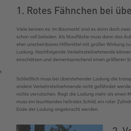
1. Rotes Fähnchen bei ü
Viele kennen es: Im Baumarkt sind es dann doch zwei
schon voll beladen. Als Staufläche muss dann das A
eher unscheinbares Hilfsmittel mit großer Wirkung 
Ladung. Nachfolgende Verkehrsteilnehmende können 
einschätzen und dementsprechend einen größeren Si
n
Schließlich muss bei überstehender Ladung die transp
andere Verkehrsteilnehmende nicht gefährdet werden
nichts verrutschen. Ragt die Ladung mehr als einen 
muss ein leuchtendes hellrotes Schild, ein roter Zyli
Ende der Ladung angebracht werden.
2. V