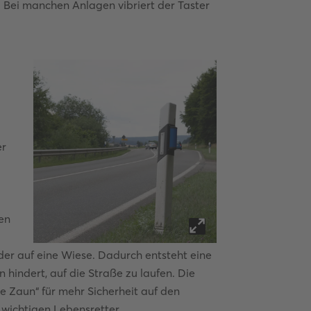
. Bei manchen Anlagen vibriert der Taster
er
nen
der auf eine Wiese. Dadurch entsteht eine
 hindert, auf die Straße zu laufen. Die
che Zaun“ für mehr Sicherheit auf den
wichtigen Lebensretter.