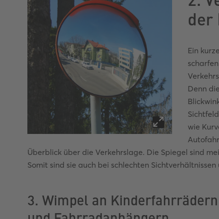
der
Ein kurze
scharfen
Verkehrs
Denn die
Blickwin
Sichtfel
wie Kurv
Autofah
Überblick über die Verkehrslage. Die Spiegel sind m
Somit sind sie auch bei schlechten Sichtverhältnissen 
3. Wimpel an Kinderfahrrädern
und Fahrradanhängern