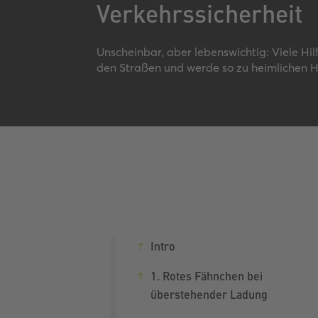
Verkehrssicherheit
Unscheinbar, aber lebenswichtig: Viele Hil
den Straßen und werde so zu heimlichen H
Intro
1. Rotes Fähnchen bei
überstehender Ladung