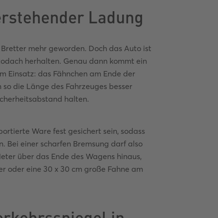
berstehender Ladung
 Bretter mehr geworden. Doch das Auto ist
utodach herhalten. Genau dann kommt ein
zum Einsatz: das Fähnchen am Ende der
so die Länge des Fahrzeuges besser
cherheitsabstand halten.
ortierte Ware fest gesichert sein, sodass
. Bei einer scharfen Bremsung darf also
Meter über das Ende des Wagens hinaus,
nder oder eine 30 x 30 cm große Fahne am
erkehrsspiegel in