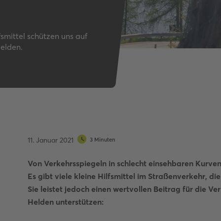
Autobahnquiz
Pkw-Fahrrad-Quiz
Verkehrszeichen-Quiz
fsmittel schützen uns auf
elden.
11. Januar 2021
3 Minuten
Von Verkehrsspiegeln in schlecht einsehbaren Kurven
Es gibt viele kleine Hilfsmittel im Straßenverkehr, di
Sie leistet jedoch einen wertvollen Beitrag für die Ve
Helden unterstützen: