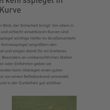
 Kurve
r Blick, der Sicherheit bringt: Vor allem in
 und schlecht einsehbaren Kurven sind
spiegel wichtige Helfer im Straßenverkehr.
 Konvexspiegel vergrößern den
kel und sorgen damit für ein breiteres
d. Besonders an unübersichtlichen Stellen
en oder Einfahrten geben sie
renden beim Abbiegen einen guten
eist von einem Reflektorband umrandet.
und in der Dunkelheit gut sichtbar.