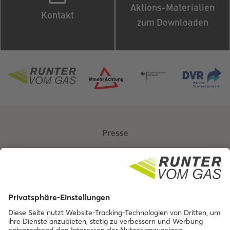
Aktions-Materialien
Kontakt
zum Downloaden
Presse
Über uns
Kontakt
Barrierefreiheit