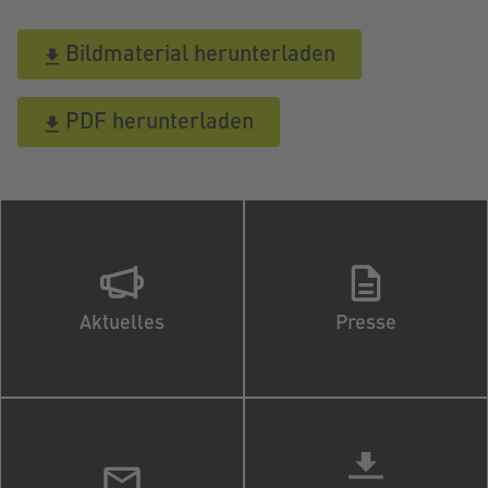
Bildmaterial herunterladen
PDF herunterladen
Aktuelles
Presse