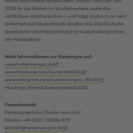
klaren Botschaften sensibilisiert „Runter vom Gas“ seit
2008 für die Risiken im Straßenverkehr sowie die
vielfältigen Unfallursachen – und trägt dadurch zu mehr
Sicherheit auf Deutschlands Straßen bei. Die Deutsche
Gesetzliche Unfallversicherung ist Kooperationspartner
der Plakataktion.
Mehr Informationen zur Kampagne auf:
www.runtervomgas.de
www.facebook.com/RunterVomGas
www.instagram.com/runtervomgas_offiziell
(Hashtag: #DeinAutobahnplakat2026)
Pressekontakt
Kampagnenbüro „Runter vom Gas“
Telefon: +49 (0)30 700186-979
kontakt@runtervomgas.de